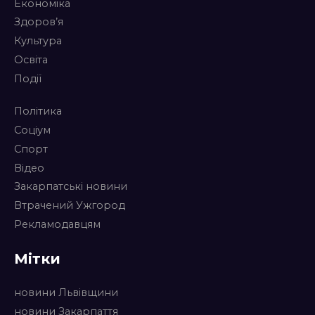
Економіка
Здоров’я
Культура
Освіта
Події
Політика
Соціум
Спорт
Відео
Закарпатські новини
Втрачений Ужгород
Рекламодавцям
Мітки
новини Львівщини
новини Закарпаття