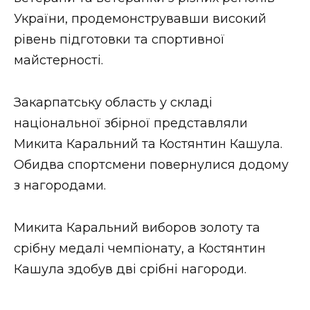
ВІДЕО
України, продемонструвавши високий
рівень підготовки та спортивної
майстерності.
Закарпатську область у складі
національної збірної представляли
Микита Каральний та Костянтин Кашула.
Обидва спортсмени повернулися додому
з нагородами.
Микита Каральний виборов золоту та
срібну медалі чемпіонату, а Костянтин
Кашула здобув дві срібні нагороди.