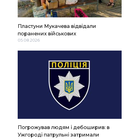
Пластуни Мукачева відвідали
поранених військових
05.08.2026
Погрожував людям і дебоширив: в
Ужгороді патрульні затримали