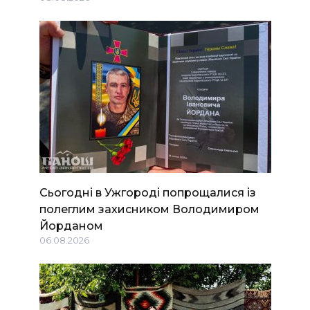
Сьогодні в Ужгороді попрощалися із
полеглим захисником Володимиром
Йорданом
06.08.2026