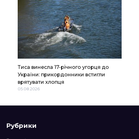
Тиса винесла 17-річного угорця до
України: прикордонники встигли
врятувати хлопця
05.08.2026
Рубрики