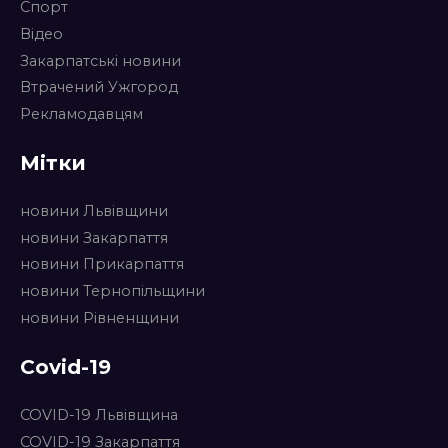
Спорт
Відео
Закарпатські новини
Втрачений Ужгород
Рекламодавцям
Мітки
новини Львівщини
новини Закарпаття
новини Прикарпаття
новини Тернопільщини
новини Рівненщини
Covid-19
COVID-19 Львівщина
COVID-19 Закарпаття