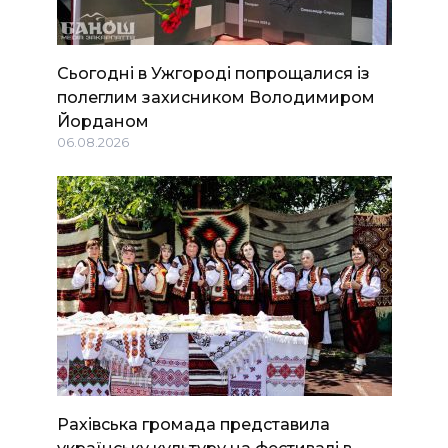
Сьогодні в Ужгороді попрощалися із
полеглим захисником Володимиром
Йорданом
06.08.2026
Рахівська громада представила
українську культуру на фестивалі в