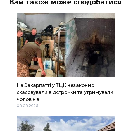
Вам також може сподобатися
На Закарпатті у ТЦК незаконно
скасовували відстрочки та утримували
чоловіків
08.08.2026