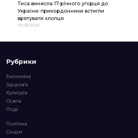
Тиса винесла 17-річного угорця до
України: прикордонники встигли
врятувати хлопця
05.08.2026
Рубрики
Економіка
Здоров’я
Культура
Освіта
Події
Політика
Соціум