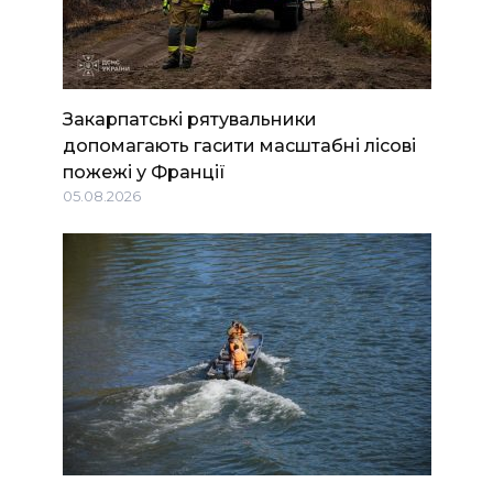
Закарпатські рятувальники
допомагають гасити масштабні лісові
пожежі у Франції
05.08.2026