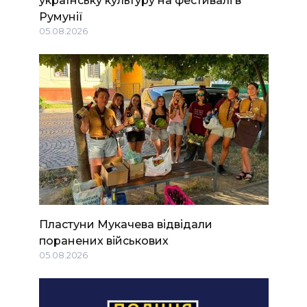
Румунії
05.08.2026
Пластуни Мукачева відвідали
поранених військових
05.08.2026