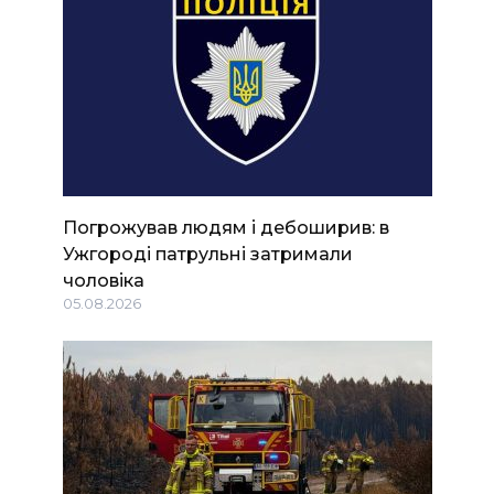
Погрожував людям і дебоширив: в
Ужгороді патрульні затримали
чоловіка
05.08.2026