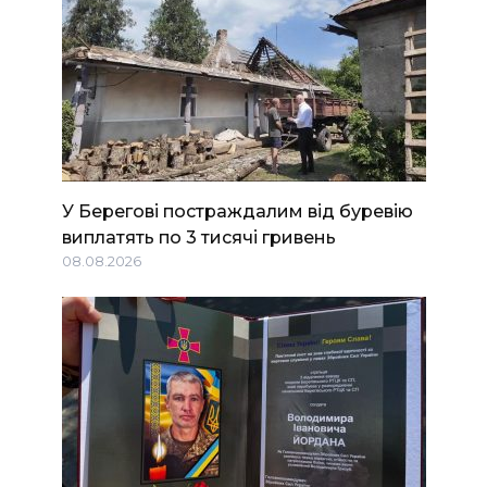
У Берегові постраждалим від буревію
виплатять по 3 тисячі гривень
08.08.2026