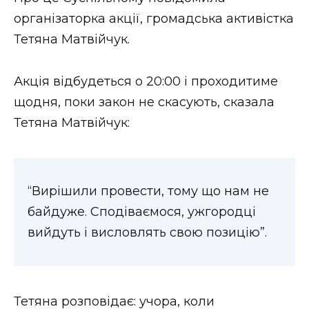
ВІДЕО
організаторка акції, громадська активістка
Тетяна Матвійчук.
Акція відбудеться о 20:00 і проходитиме
щодня, поки закон не скасують, сказала
Тетяна Матвійчук:
“Вирішили провести, тому що нам не
байдуже. Сподіваємося, ужгородці
вийдуть і висловлять свою позицію”.
Тетяна розповідає: учора, коли