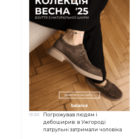
Погрожував людям і
13:00
дебоширив: в Ужгороді
патрульні затримали чоловіка