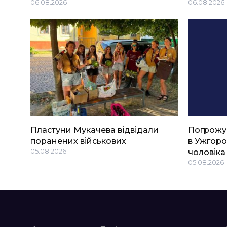
06.08.2026
06.08.2026
Пластуни Мукачева відвідали
Погрожу
поранених військових
в Ужгоро
05.08.2026
чоловіка
05.08.2026