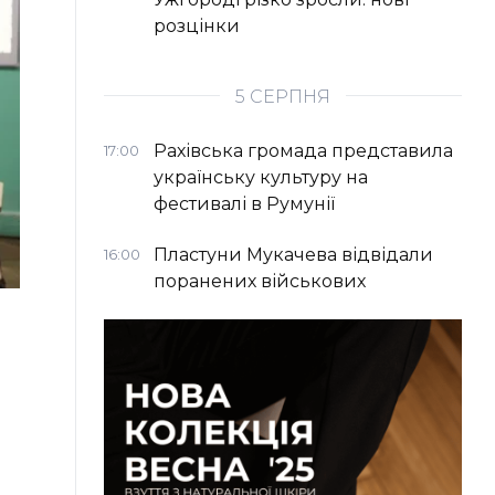
розцінки
5 СЕРПНЯ
Рахівська громада представила
17:00
українську культуру на
фестивалі в Румунії
Пластуни Мукачева відвідали
16:00
поранених військових