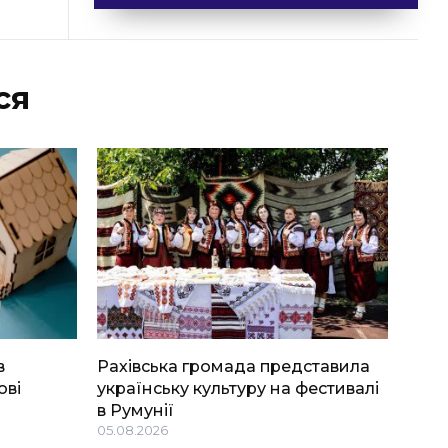
ся
в
Рахівська громада представила
ові
українську культуру на фестивалі
в Румунії
05.08.2026