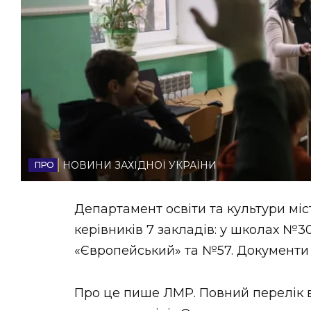
НОВИНИ ЗАХІДНОЇ УКРАЇНИ
ФОТО
ВІДЕО
НОВИНИ ЗАХІДНОЇ УКРАЇНИ
Департамент освіти та культури міс
керівників 7 закладів: у школах №3
«Європейський» та №57. Документи
Про це пише ЛМР. Повний перелік ва