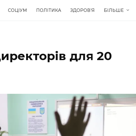
СОЦІУМ
ПОЛІТИКА
ЗДОРОВ’Я
БІЛЬШЕ
Культура
Освіта
иректорів для 20
Спорт
Стиль житт