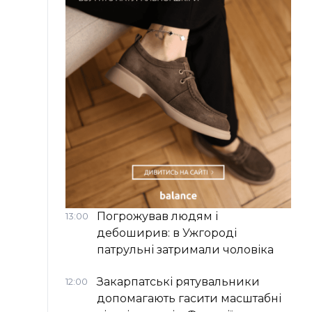
Погрожував людям і
13:00
дебоширив: в Ужгороді
патрульні затримали чоловіка
Закарпатські рятувальники
12:00
допомагають гасити масштабні