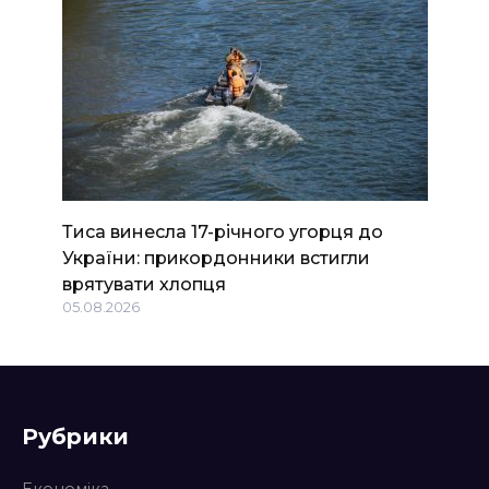
Тиса винесла 17-річного угорця до
України: прикордонники встигли
врятувати хлопця
05.08.2026
Рубрики