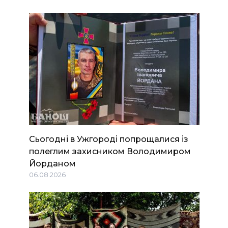
Сьогодні в Ужгороді попрощалися із
полеглим захисником Володимиром
Йорданом
06.08.2026