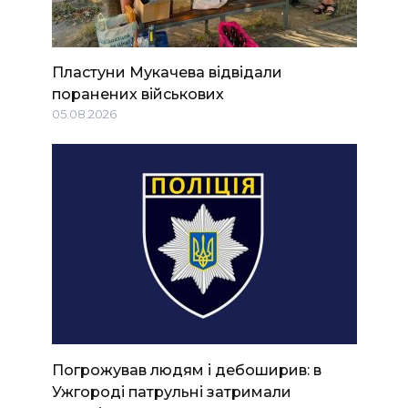
Пластуни Мукачева відвідали
поранених військових
05.08.2026
Погрожував людям і дебоширив: в
Ужгороді патрульні затримали