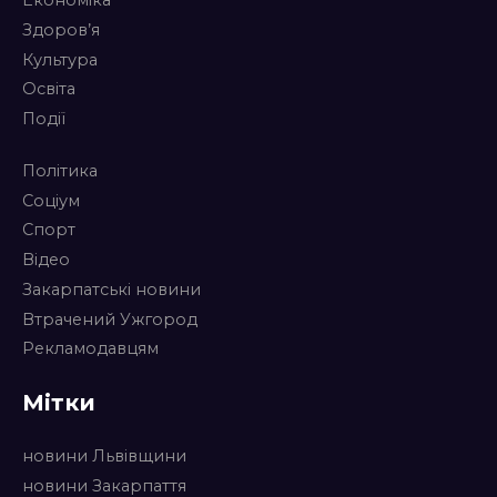
Економіка
Здоров’я
Культура
Освіта
Події
Політика
Соціум
Спорт
Відео
Закарпатські новини
Втрачений Ужгород
Рекламодавцям
Мітки
новини Львівщини
новини Закарпаття