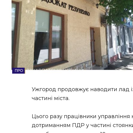
НОВИНИ ЗАХІДНОЇ УКРАЇНИ
ФОТО
ВІДЕО
ЗАКАРПАТСЬКІ НОВИНИ
Ужгород продовжує наводити лад і
частині міста.
Цього разу працівники управління 
дотриманням ПДР у частині стоянки