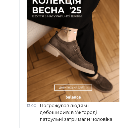
Погрожував людям і
13:00
дебоширив: в Ужгороді
патрульні затримали чоловіка