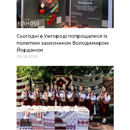
Сьогодні в Ужгороді попрощалися із
полеглим захисником Володимиром
Йорданом
06.08.2026