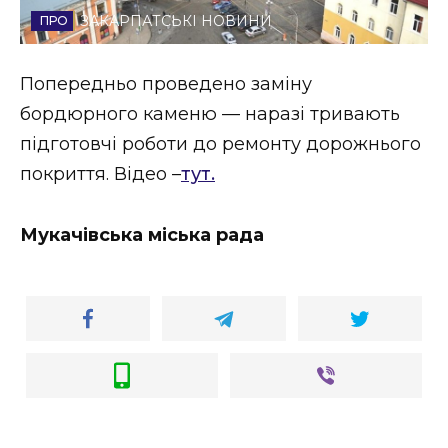
ЗАКАРПАТСЬКІ НОВИНИ
Стиль життя
Втрачений Ужгород
Попередньо проведено заміну
бордюрного каменю — наразі тривають
Втрачений Ужгород (відеоверсія)
підготовчі роботи до ремонту дорожнього
покриття. Відео –
тут.
ЗАКАРПАТСЬКІ НОВИНИ
Мукачівська міська рада
НОВИНИ ЗАХІДНОЇ УКРАЇНИ
ФОТО