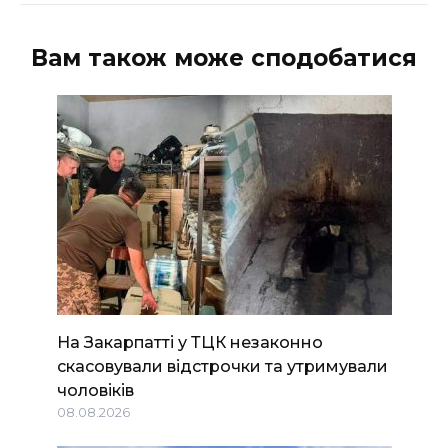
ВІДЕО
Вам також може сподобатися
На Закарпатті у ТЦК незаконно
скасовували відстрочки та утримували
чоловіків
08.08.2026