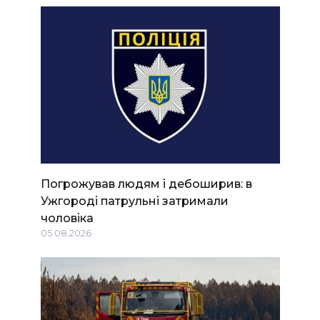
Погрожував людям і дебоширив: в
Ужгороді патрульні затримали
чоловіка
05.08.2026