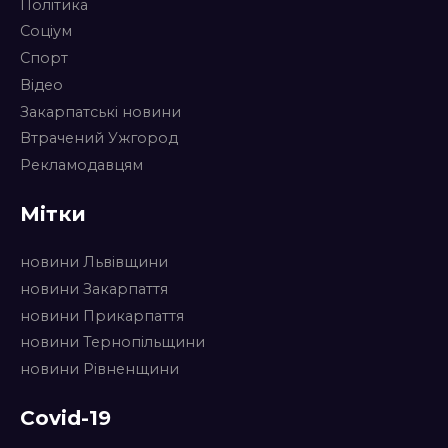
Політика
Соціум
Спорт
Відео
Закарпатські новини
Втрачений Ужгород
Рекламодавцям
Мітки
новини Львівщини
новини Закарпаття
новини Прикарпаття
новини Тернопільщини
новини Рівненщини
Covid-19