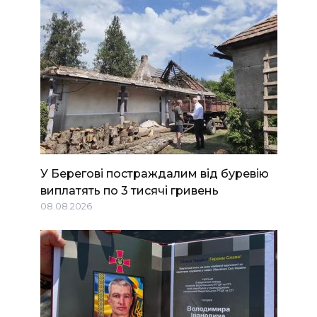
У Берегові постраждалим від буревію
виплатять по 3 тисячі гривень
08.08.2026