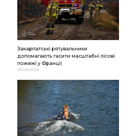
Закарпатські рятувальники
допомагають гасити масштабні лісові
пожежі у Франції
05.08.2026