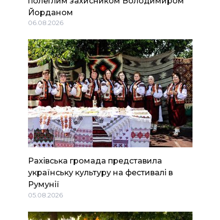
полеглим захисником Володимиром
Йорданом
06.08.2026
Рахівська громада представила
українську культуру на фестивалі в
Румунії
05.08.2026