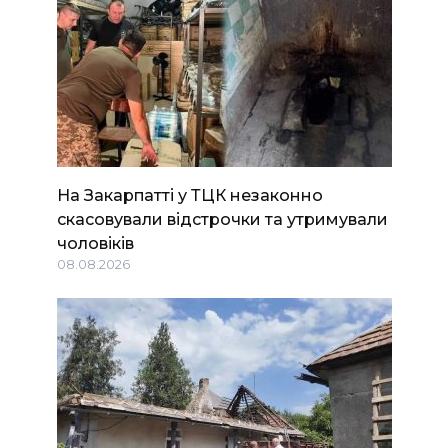
На Закарпатті у ТЦК незаконно
скасовували відстрочки та утримували
чоловіків
08.08.2026