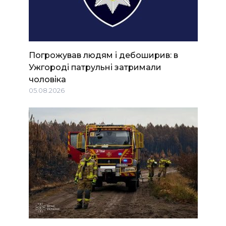
Погрожував людям і дебоширив: в
Ужгороді патрульні затримали
чоловіка
05.08.2026