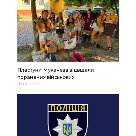
Пластуни Мукачева відвідали
поранених військових
05.08.2026