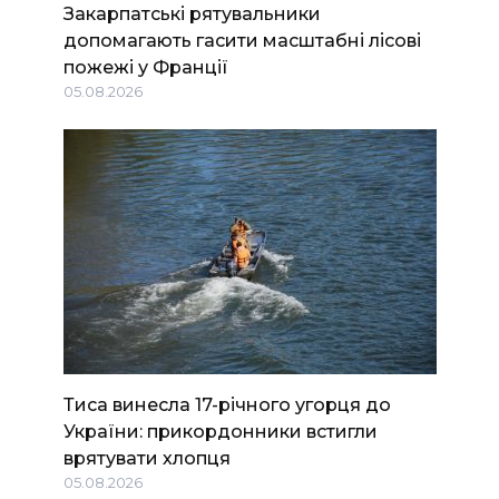
Закарпатські рятувальники
допомагають гасити масштабні лісові
пожежі у Франції
05.08.2026
Тиса винесла 17-річного угорця до
України: прикордонники встигли
врятувати хлопця
05.08.2026