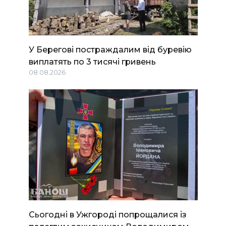
У Берегові постраждалим від буревію
виплатять по 3 тисячі гривень
08.08.2026
Сьогодні в Ужгороді попрощалися із