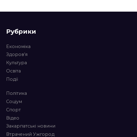
Рубрики
Економіка
Здоров’я
Культура
Освіта
Події
Політика
Соціум
Спорт
Відео
Закарпатські новини
Втрачений Ужгород