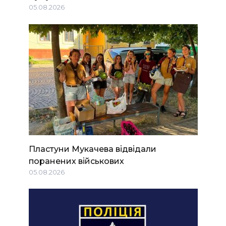
05.08.2026
Пластуни Мукачева відвідали
поранених військових
05.08.2026