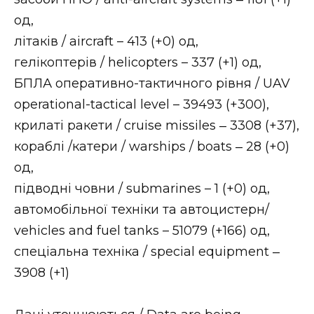
ВІДЕО
од,
літаків / aircraft – 413 (+0) од,
гелікоптерів / helicopters – 337 (+1) од,
БПЛА оперативно-тактичного рівня / UAV
operational-tactical level – 39493 (+300),
крилаті ракети / cruise missiles ‒ 3308 (+37),
кораблі /катери / warships / boats ‒ 28 (+0)
од,
підводні човни / submarines – 1 (+0) од,
автомобільної техніки та автоцистерн/
vehicles and fuel tanks – 51079 (+166) од,
спеціальна техніка / special equipment ‒
3908 (+1)