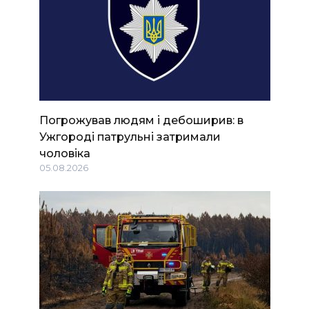
Погрожував людям і дебоширив: в
Ужгороді патрульні затримали
чоловіка
05.08.2026