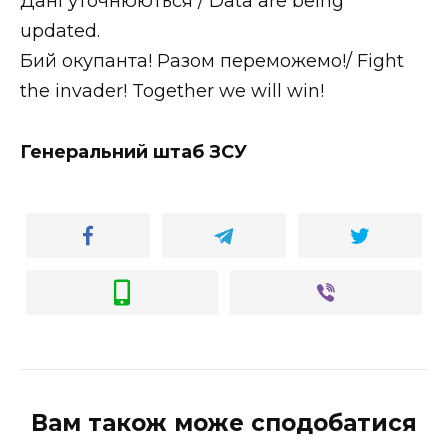
Дані уточнюються / Data are being
updated.
Бий окупанта! Разом переможемо!/ Fight
the invader! Together we will win!
Генеральний штаб ЗСУ
Вам також може сподобатися