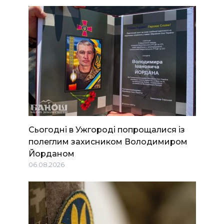
Сьогодні в Ужгороді попрощалися із
полеглим захисником Володимиром
Йорданом
06.08.2026