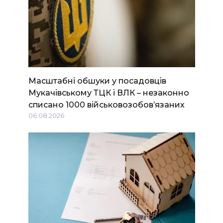
Масштабні обшуки у посадовців
Мукачівському ТЦК і ВЛК – незаконно
списано 1000 військовозобов’язаних
06.08.2026