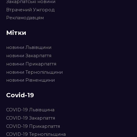
Закарпатські новини
Втрачений Ужгород
Рекламодавцям
Мітки
новини Львівщини
новини Закарпаття
новини Прикарпаття
новини Тернопільщини
новини Рівненщини
Covid-19
COVID-19 Львівщина
COVID-19 Закарпаття
COVID-19 Прикарпаття
COVID-19 Тернопільщина