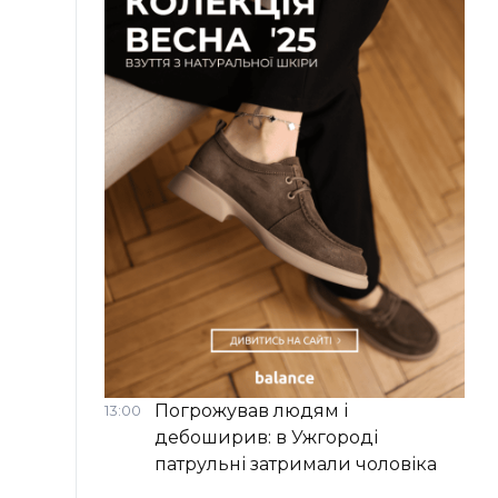
Погрожував людям і
13:00
дебоширив: в Ужгороді
патрульні затримали чоловіка