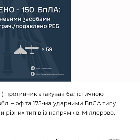
вня) противник атакував балістичною
обл. – рф та 175-ма ударними БпЛА типу
 різних типів із напрямків: Міллерово,