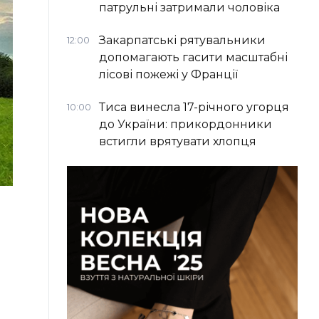
патрульні затримали чоловіка
Закарпатські рятувальники
12:00
допомагають гасити масштабні
лісові пожежі у Франції
Тиса винесла 17-річного угорця
10:00
до України: прикордонники
встигли врятувати хлопця