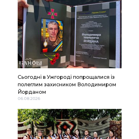
Сьогодні в Ужгороді попрощалися із
полеглим захисником Володимиром
Йорданом
06.08.2026