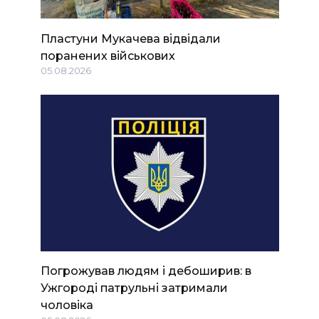
Пластуни Мукачева відвідали
поранених військових
05.08.2026
Погрожував людям і дебоширив: в
Ужгороді патрульні затримали
чоловіка