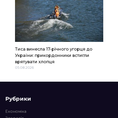
Тиса винесла 17-річного угорця до
України: прикордонники встигли
врятувати хлопця
05.08.2026
Рубрики
Економіка