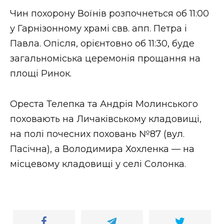
ВІДЕО
Чин похорону Воїнів розпочнеться об 11:00
у Гарнізонному храмі свв. апп. Петра і
Павла. Опісля, орієнтовно об 11:30, буде
загальноміська церемонія прощання на
площі Ринок.
Ореста Телепка та Андрія Молинського
поховають на Личаківському кладовищі,
на полі почесних поховань №87 (вул.
Пасічна), а Володимира Хохленка — на
місцевому кладовищі у селі Солонка.