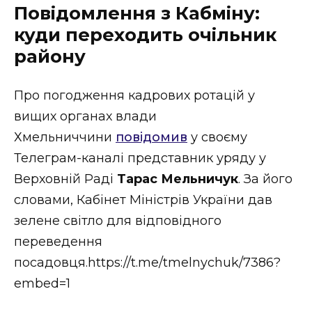
ВІДЕО
Повідомлення з Кабміну:
куди переходить очільник
району
Про погодження кадрових ротацій у
вищих органах влади
Хмельниччини
повідомив
у своєму
Телеграм-каналі представник уряду у
Верховній Раді
Тарас Мельничук
. За його
словами, Кабінет Міністрів України дав
зелене світло для відповідного
переведення
посадовця.https://t.me/tmelnychuk/7386?
embed=1