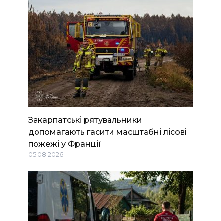
Закарпатські рятувальники
допомагають гасити масштабні лісові
пожежі у Франції
05.08.2026