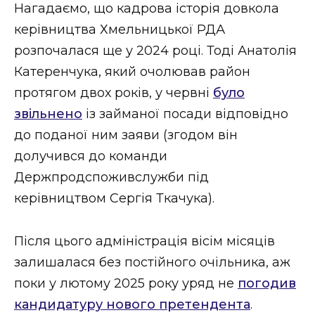
Нагадаємо, що кадрова історія довкола
керівництва Хмельницької РДА
розпочалася ще у 2024 році. Тоді Анатолія
Катеренчука, який очолював район
протягом двох років, у червні
було
звільнено
із займаної посади відповідно
до поданої ним заяви (згодом він
долучився до команди
Держпродспоживслужби під
керівництвом Сергія Ткачука).
Після цього адміністрація вісім місяців
залишалася без постійного очільника, аж
поки у лютому 2025 року уряд не
погодив
кандидатуру нового претендента
.