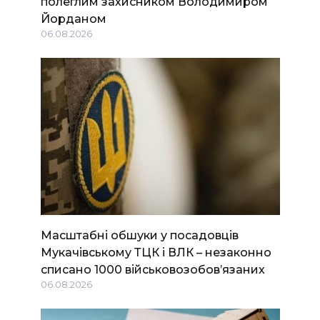
полеглим захисником Володимиром
Йорданом
06.08.2026
Масштабні обшуки у посадовців
Мукачівському ТЦК і ВЛК – незаконно
списано 1000 військовозобов’язаних
06.08.2026