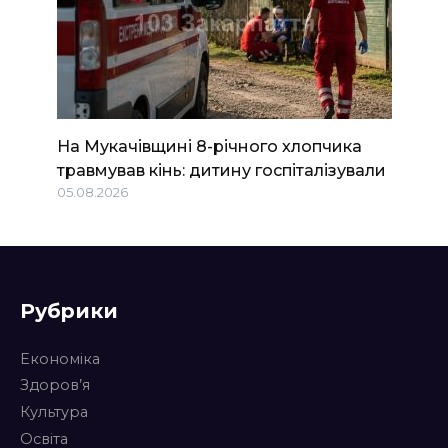
На Мукачівщині 8-річного хлопчика
травмував кінь: дитину госпіталізували
05.08.2026
Рубрики
Економіка
Здоров’я
Культура
Освіта