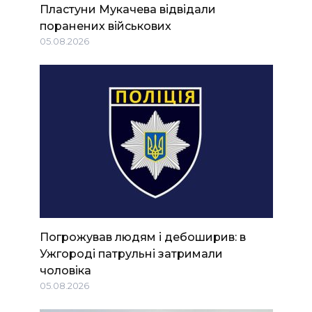
Пластуни Мукачева відвідали
поранених військових
05.08.2026
Погрожував людям і дебоширив: в
Ужгороді патрульні затримали
чоловіка
05.08.2026