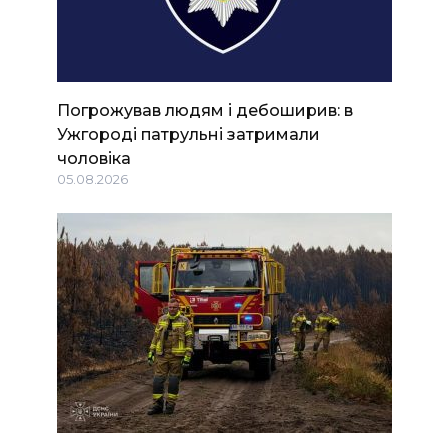
Погрожував людям і дебоширив: в
Ужгороді патрульні затримали
чоловіка
05.08.2026