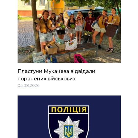
Пластуни Мукачева відвідали
поранених військових
05.08.2026