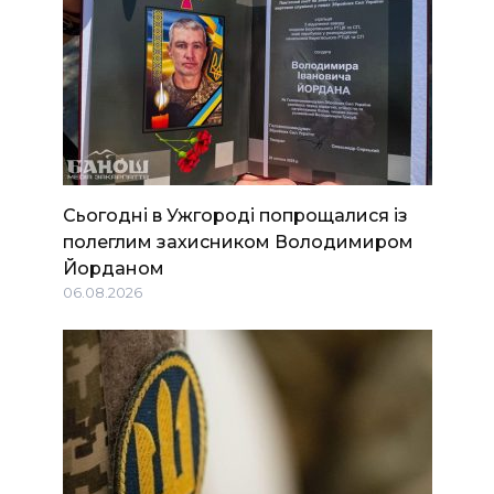
Сьогодні в Ужгороді попрощалися із
полеглим захисником Володимиром
Йорданом
06.08.2026