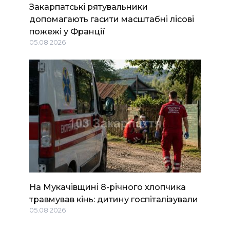
Закарпатські рятувальники
допомагають гасити масштабні лісові
пожежі у Франції
05.08.2026
На Мукачівщині 8-річного хлопчика
травмував кінь: дитину госпіталізували
05.08.2026