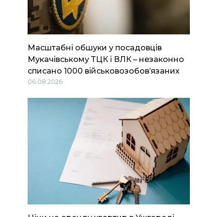
Масштабні обшуки у посадовців
Мукачівському ТЦК і ВЛК – незаконно
списано 1000 військовозобов’язаних
06.08.2026