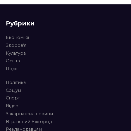
Рубрики
Економіка
Здоров’я
Культура
Освіта
Події
Політика
Соціум
Спорт
Відео
Закарпатські новини
Втрачений Ужгород
Рекламодавцям