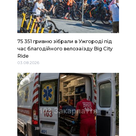
75 351 гривню зібрали в Ужгороді під
час благодійного велозаїзду Big Сity
Ride
03.08.2026