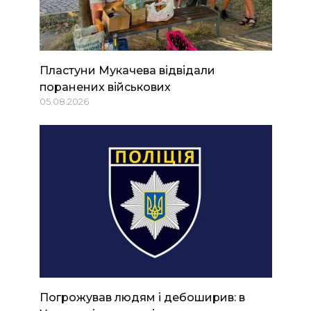
Пластуни Мукачева відвідали
поранених військових
05.08.2026
Погрожував людям і дебоширив: в