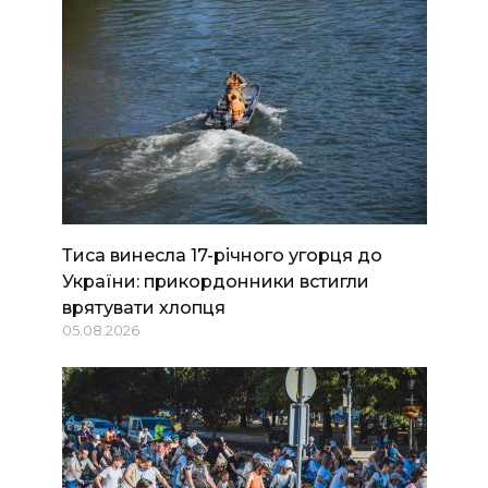
Тиса винесла 17-річного угорця до
України: прикордонники встигли
врятувати хлопця
05.08.2026