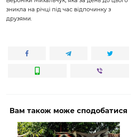
Вероніки Михальчук, яка за день до цього
зникла на річці під час відпочинку з
друзями.
Вам також може сподобатися