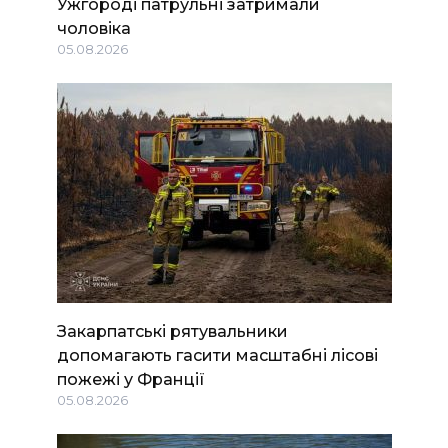
Ужгороді патрульні затримали
чоловіка
05.08.2026
Закарпатські рятувальники
допомагають гасити масштабні лісові
пожежі у Франції
05.08.2026