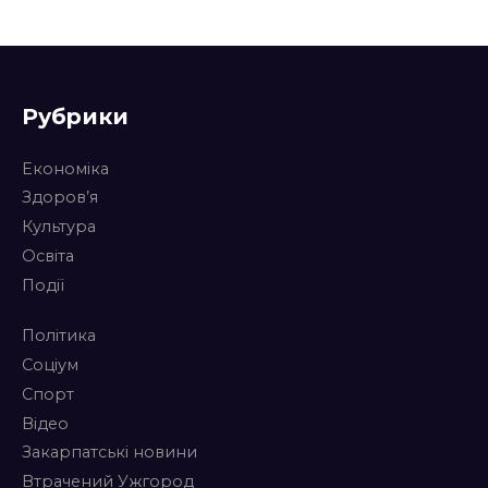
Рубрики
Економіка
Здоров’я
Культура
Освіта
Події
Політика
Соціум
Спорт
Відео
Закарпатські новини
Втрачений Ужгород