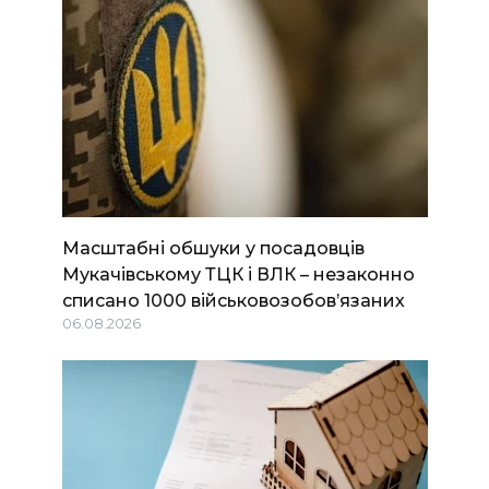
Масштабні обшуки у посадовців
Мукачівському ТЦК і ВЛК – незаконно
списано 1000 військовозобов’язаних
06.08.2026