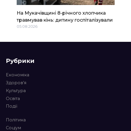
На Мукачівщині 8-річного хлопчика
травмував кінь: дитину госпіталізували
05.08.2026
Рубрики
Економіка
Здоров’я
Культура
Освіта
Події
Політика
Соціум