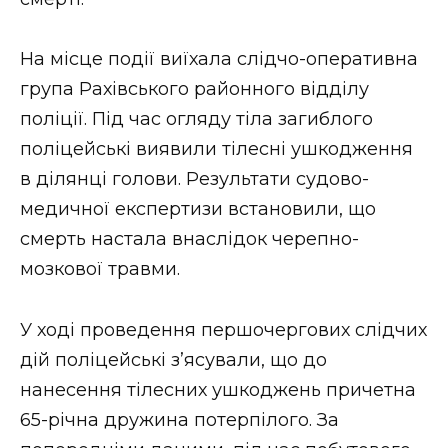
ВІДЕО
На місце події виїхала слідчо-оперативна
група Рахівського районного відділу
поліції. Під час огляду тіла загиблого
поліцейські виявили тілесні ушкодження
в ділянці голови. Результати судово-
медичної експертизи встановили, що
смерть настала внаслідок черепно-
мозкової травми.
У ході проведення першочергових слідчих
дій поліцейські зʼясували, що до
нанесення тілесних ушкоджень причетна
65-річна дружина потерпілого. За