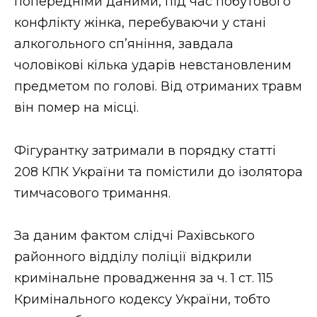
попередніми даними, під час побутового
конфлікту жінка, перебуваючи у стані
алкогольного сп’яніння, завдала
чоловікові кілька ударів невстановленим
предметом по голові. Від отриманих травм
він помер на місці.
Фігурантку затримали в порядку статті
208 КПК України та помістили до ізолятора
тимчасового тримання.
За даним фактом слідчі Рахівського
районного відділу поліції відкрили
кримінальне провадження за ч. 1 ст. 115
Кримінального кодексу України, тобто