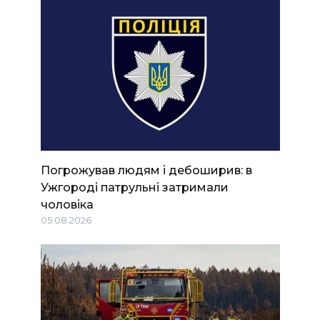
Погрожував людям і дебоширив: в
Ужгороді патрульні затримали
чоловіка
05.08.2026