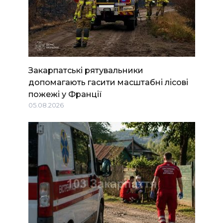
Закарпатські рятувальники
допомагають гасити масштабні лісові
пожежі у Франції
05.08.2026