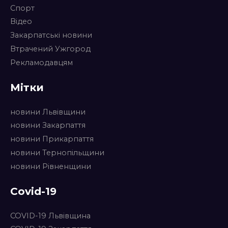
Спорт
Відео
Закарпатські новини
Втрачений Ужгород
Рекламодавцям
Мітки
новини Львівщини
новини Закарпаття
новини Прикарпаття
новини Тернопільщини
новини Рівненщини
Covid-19
COVID-19 Львівщина