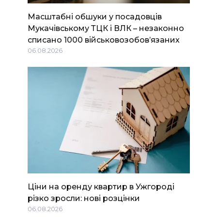
Масштабні обшуки у посадовців
Мукачівському ТЦК і ВЛК – незаконно
списано 1000 військовозобов’язаних
06.08.2026
Ціни на оренду квартир в Ужгороді
різко зросли: нові розцінки
06.08.2026