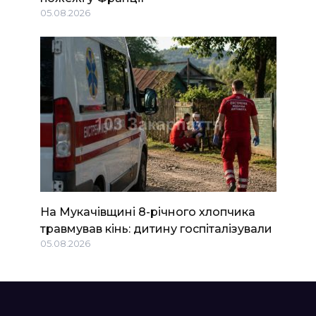
05.08.2026
На Мукачівщині 8-річного хлопчика
травмував кінь: дитину госпіталізували
05.08.2026