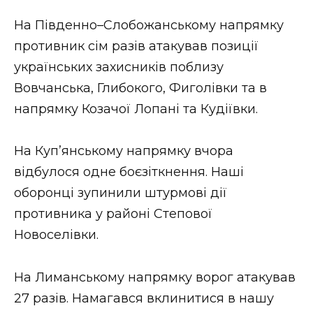
На Південно–Слобожанському напрямку
противник сім разів атакував позиції
українських захисників поблизу
Вовчанська, Глибокого, Фиголівки та в
напрямку Козачої Лопані та Кудіївки.
На Куп’янському напрямку вчора
відбулося одне боєзіткнення. Наші
оборонці зупинили штурмові дії
противника у районі Степової
Новоселівки.
На Лиманському напрямку ворог атакував
27 разів. Намагався вклинитися в нашу