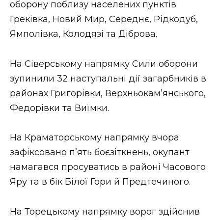
оборону поблизу населених пунктів
Греківка, Новий Мир, Середнє, Рідкодуб,
Ямполівка, Колодязі та Діброва.
На Сіверському напрямку Сили оборони
зупинили 32 наступальні дії загарбників в
районах Григорівки, Верхньокам’янського,
Федорівки та Виїмки.
На Краматорському напрямку вчора
зафіксовано п’ять боєзіткнень, окупант
намагався просуватись в районі Часового
Яру та в бік Білої Гори й Предтечиного.
На Торецькому напрямку ворог здійснив