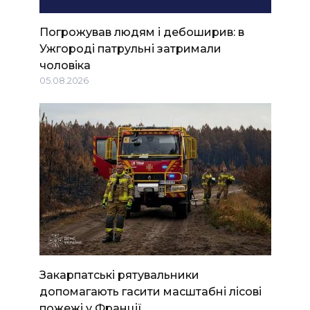
Погрожував людям і дебоширив: в
Ужгороді патрульні затримали
чоловіка
05.08.2026
Закарпатські рятувальники
допомагають гасити масштабні лісові
пожежі у Франції