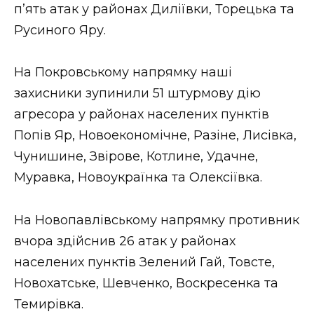
п’ять атак у районах Диліївки, Торецька та
Русиного Яру.
На Покровському напрямку наші
захисники зупинили 51 штурмову дію
агресора у районах населених пунктів
Попів Яр, Новоекономічне, Разіне, Лисівка,
Чунишине, Звірове, Котлине, Удачне,
Муравка, Новоукраїнка та Олексіївка.
На Новопавлівському напрямку противник
вчора здійснив 26 атак у районах
населених пунктів Зелений Гай, Товсте,
Новохатське, Шевченко, Воскресенка та
Темирівка.