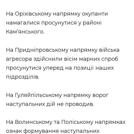
На Оріхівському напрямку окупанти
намагалися просунутися у районі
Кам’янського.
На Придніпровському напрямку війська
агресора здійснили вісім марних спроб
просунутися уперед на позиції наших
підрозділів.
На Гуляйпільському напрямку ворог
наступальних дій не проводив.
На Волинському та Поліському напрямках
ознак формування наступальних