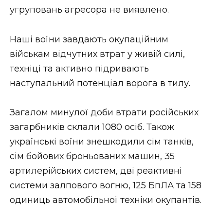
угруповань агресора не виявлено.
Наші воїни завдають окупаційним
військам відчутних втрат у живій силі,
техніці та активно підривають
наступальний потенціал ворога в тилу.
Загалом минулої доби втрати російських
загарбників склали 1080 осіб. Також
українські воїни знешкодили сім танків,
сім бойових броньованих машин, 35
артилерійських систем, дві реактивні
системи залпового вогню, 125 БпЛА та 158
одиниць автомобільної техніки окупантів.