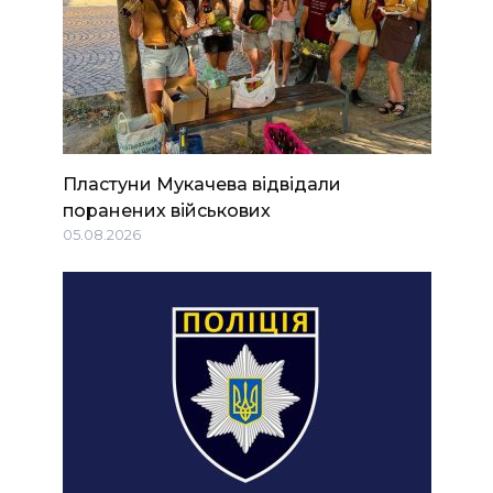
Пластуни Мукачева відвідали
поранених військових
05.08.2026