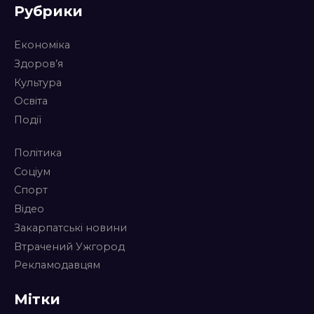
Рубрики
Економіка
Здоров’я
Культура
Освіта
Події
Політика
Соціум
Спорт
Відео
Закарпатські новини
Втрачений Ужгород
Рекламодавцям
Мітки