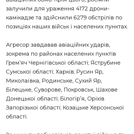
ВІДЕО
залучили для ураження 4172 дрони-
камікадзе та здійснили 6279 обстрілів по
позиціях наших військ і населених пунктах.
Агресор завдавав авіаційних ударів,
зокрема по районах населених пунктів
Грем’яч Чернігівської області; Яструбине
Сумської області; Харків; Русин Яр,
Миколаївка, Родинське, Сухий Яр,
Білецьке, Суворове, Покровськ, Шахове
Донецької області; Білогір’я, Оріхів
Запорізької області; Козацьке Херсонської
області.