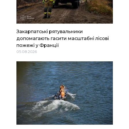
Закарпатські рятувальники
допомагають гасити масштабні лісові
пожежі у Франції
05.08.2026