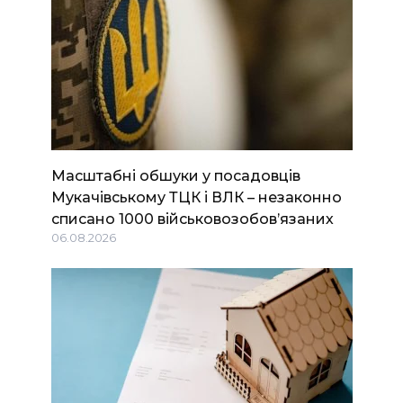
Масштабні обшуки у посадовців
Мукачівському ТЦК і ВЛК – незаконно
списано 1000 військовозобов’язаних
06.08.2026