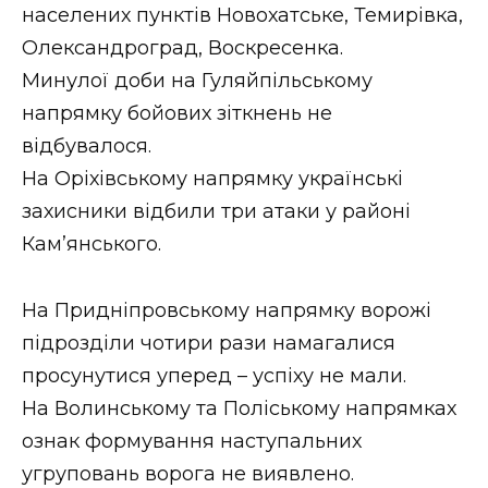
населених пунктів Новохатське, Темирівка,
Олександроград, Воскресенка.
Минулої доби на Гуляйпільському
напрямку бойових зіткнень не
відбувалося.
На Оріхівському напрямку українські
захисники відбили три атаки у районі
Кам’янського.
На Придніпровському напрямку ворожі
підрозділи чотири рази намагалися
просунутися уперед – успіху не мали.
На Волинському та Поліському напрямках
ознак формування наступальних
угруповань ворога не виявлено.