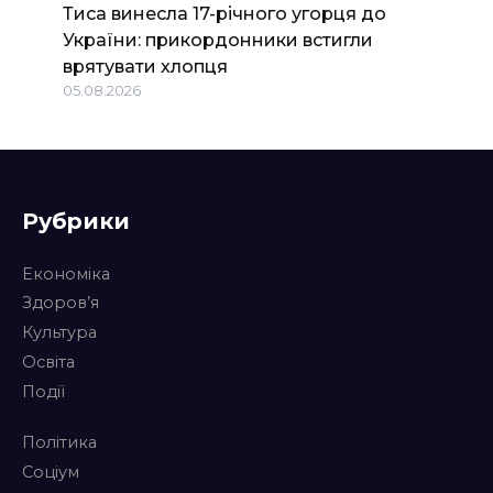
Тиса винесла 17-річного угорця до
України: прикордонники встигли
врятувати хлопця
05.08.2026
Рубрики
Економіка
Здоров’я
Культура
Освіта
Події
Політика
Соціум