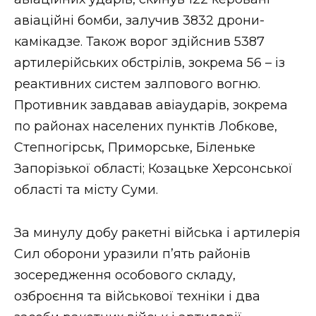
ВІДЕО
авіаційні бомби, залучив 3832 дрони-
камікадзе. Також ворог здійснив 5387
артилерійських обстрілів, зокрема 56 – із
реактивних систем залпового вогню.
Противник завдавав авіаударів, зокрема
по районах населених пунктів Лобкове,
Степногірськ, Приморське, Біленьке
Запорізької області; Козацьке Херсонської
області та місту Суми.
За минулу добу ракетні війська і артилерія
Сил оборони уразили п’ять районів
зосередження особового складу,
озброєння та військової техніки і два