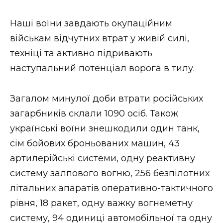
Наші воїни завдають окупаційним
військам відчутних втрат у живій силі,
техніці та активно підривають
наступальний потенціал ворога в тилу.
Загалом минулої доби втрати російських
загарбників склали 1090 осіб. Також
українські воїни знешкодили один танк,
сім бойових броньованих машин, 43
артилерійські системи, одну реактивну
систему залпового вогню, 256 безпілотних
літальних апаратів оперативно-тактичного
рівня, 18 ракет, одну важку вогнеметну
систему, 94 одиниці автомобільної та одну