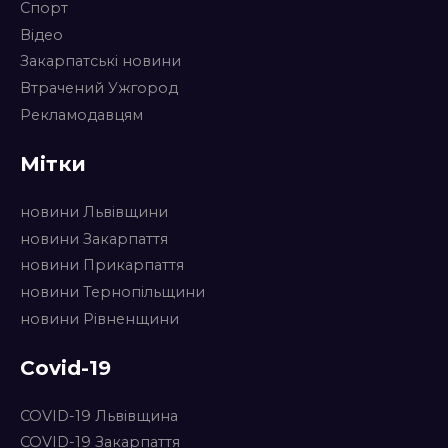
Спорт
Відео
Закарпатські новини
Втрачений Ужгород
Рекламодавцям
Мітки
новини Львівщини
новини Закарпаття
новини Прикарпаття
новини Тернопільщини
новини Рівненщини
Covid-19
COVID-19 Львівщина
COVID-19 Закарпаття