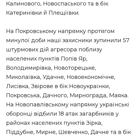
Калинового, Новоспаського та в бік
Катеринівки й Плещіївки.
На Покровському напрямку протягом
минулої доби наші захисники зупинили 57
штурмових дій агресора поблизу
населених пунктів Попів Яр,
Володимирівка, Новоторецьке,
Миколаївка, Удачне, Новоекономічне,
Лисівка, Звірове в бік Новоукраїнки,
Покровська, Дачного, Мирнограда, Маяка.
На Новопавлівському напрямку українські
оборонці відбили 18 атак загарбників у
районах населених пунктів Зірка,
Піддубне, Мирне, Шевченко, Дачне та в бік