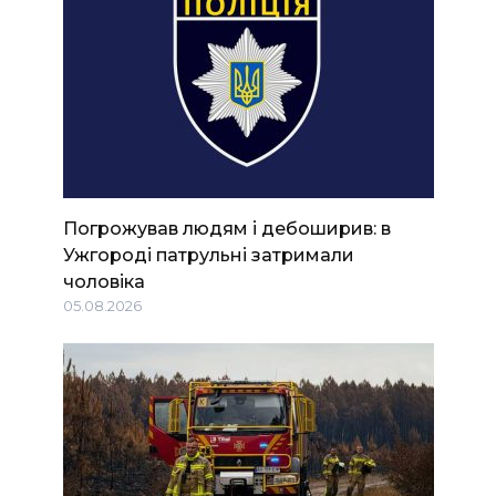
Погрожував людям і дебоширив: в
Ужгороді патрульні затримали
чоловіка
05.08.2026