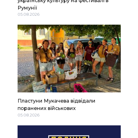
українську культуру на фестивалі в
Румунії
05.08.2026
Пластуни Мукачева відвідали
поранених військових
05.08.2026