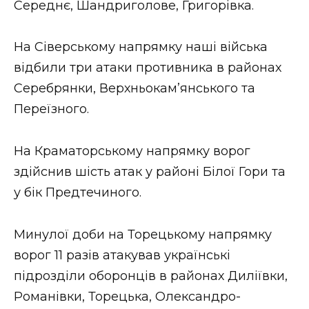
Середнє, Шандриголове, Григорівка.
На Сіверському напрямку наші війська
відбили три атаки противника в районах
Серебрянки, Верхньокам’янського та
Переїзного.
На Краматорському напрямку ворог
здійснив шість атак у районі Білої Гори та
у бік Предтечиного.
Минулої доби на Торецькому напрямку
ворог 11 разів атакував українські
підрозділи оборонців в районах Диліївки,
Романівки, Торецька, Олександро-