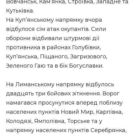
Вовчанськ, Кам’янка, Строївка, Западне та
Кутьківка.
На Куп’янському напрямку вчора
відбулося сім атак окупантів. Сили
оборони відбивали штурмові дії
противника в районах Голубівки,
Куп’янська, Піщаного, Загризового,
Зеленого Гаю та в бік Богуславки.
На Лиманському напрямку відбулось
двадцять три бойових зіткнення. Ворог
намагався просунутися вперед поблизу
населених пунктів Новий Мир, Карпівка,
Колодязі, Ямполівка, Торське та у
напрямку населених пунктів Серебрянка,