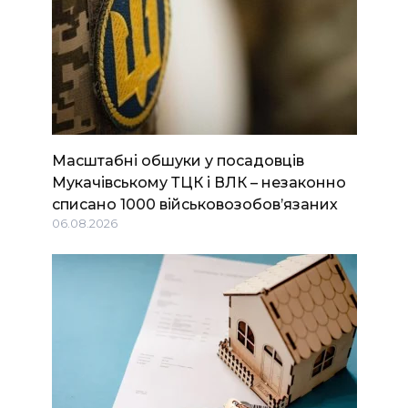
Масштабні обшуки у посадовців
Мукачівському ТЦК і ВЛК – незаконно
списано 1000 військовозобов’язаних
06.08.2026