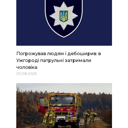
Погрожував людям і дебоширив: в
Ужгороді патрульні затримали
чоловіка
05.08.2026