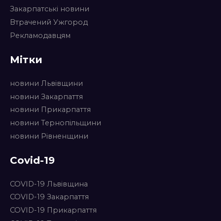
Закарпатські новини
Втрачений Ужгород
Рекламодавцям
Мітки
новини Львівщини
новини Закарпаття
новини Прикарпаття
новини Тернопільщини
новини Рівненщини
Covid-19
COVID-19 Львівщина
COVID-19 Закарпаття
COVID-19 Прикарпаття