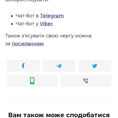
ВІДЕО
Чат-бот в
Telegram
.
Чат-бот у
Viber
.
Також з’ясувати свою чергу можна
за
посиланням
.
Вам також може сподобатися