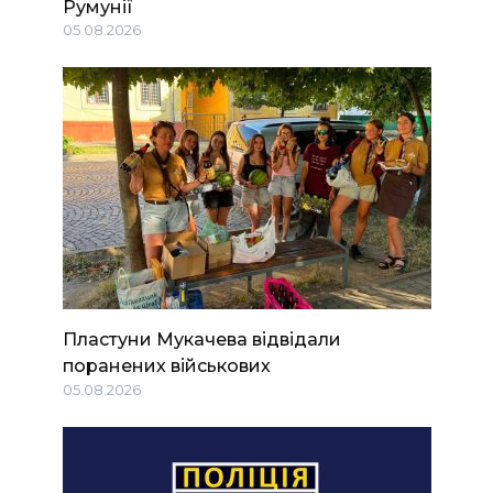
Румунії
05.08.2026
Пластуни Мукачева відвідали
поранених військових
05.08.2026