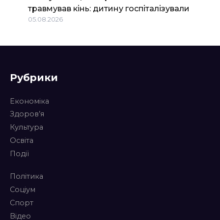
травмував кінь: дитину госпіталізували
05.08.2026
Рубрики
Економіка
Здоров’я
Культура
Освіта
Події
Політика
Соціум
Спорт
Відео