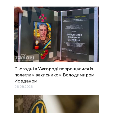
Сьогодні в Ужгороді попрощалися із
полеглим захисником Володимиром
Йорданом
06.08.2026