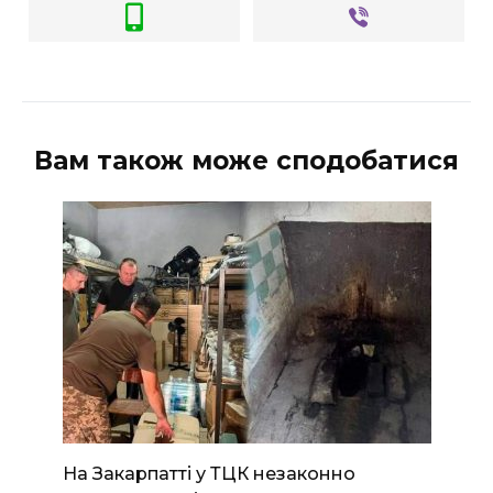
Вам також може сподобатися
На Закарпатті у ТЦК незаконно