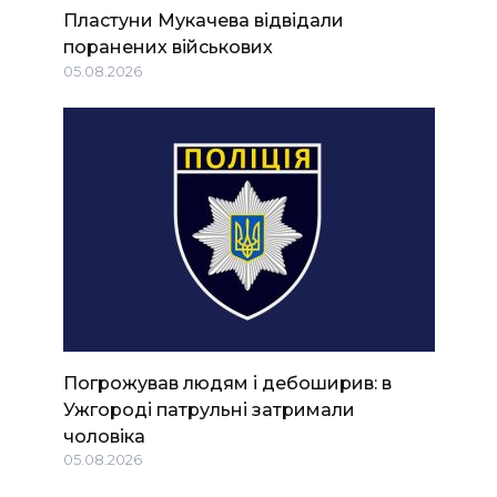
Пластуни Мукачева відвідали
поранених військових
05.08.2026
Погрожував людям і дебоширив: в
Ужгороді патрульні затримали
чоловіка
05.08.2026