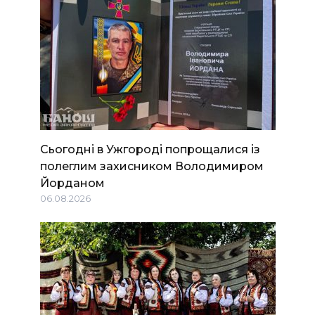
Сьогодні в Ужгороді попрощалися із
полеглим захисником Володимиром
Йорданом
06.08.2026