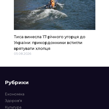
Тиса винесла 17-річного угорця до
України: прикордонники встигли
врятувати хлопця
05.08.2026
Рубрики
Економіка
Здоров’я
Культура