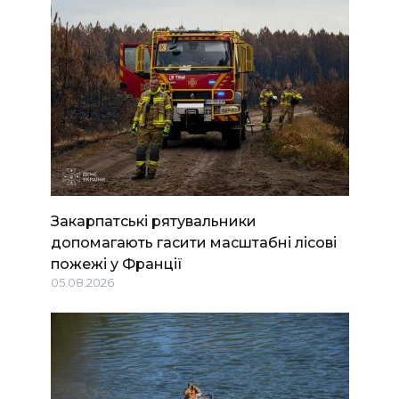
Закарпатські рятувальники
допомагають гасити масштабні лісові
пожежі у Франції
05.08.2026