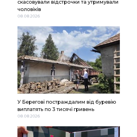
скасовували відстрочки та утримували
чоловіків
08.08.2026
У Берегові постраждалим від буревію
виплатять по 3 тисячі гривень
08.08.2026