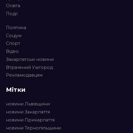
Освіта
Події
Політика
Соціум
Спорт
Відео
Закарпатські новини
Втрачений Ужгород
Рекламодавцям
Мітки
новини Львівщини
новини Закарпаття
новини Прикарпаття
новини Тернопільщини