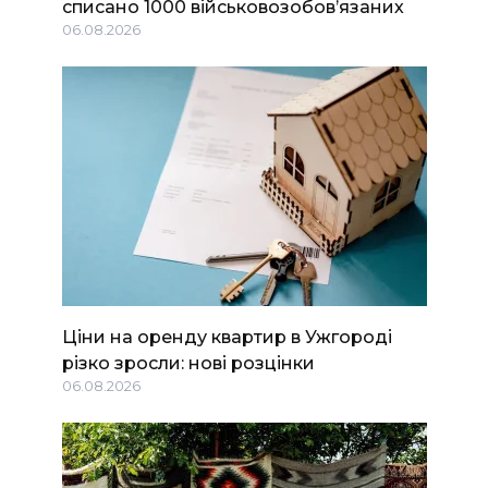
списано 1000 військовозобов’язаних
06.08.2026
Ціни на оренду квартир в Ужгороді
різко зросли: нові розцінки
06.08.2026