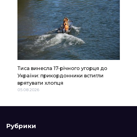
Тиса винесла 17-річного угорця до
України: прикордонники встигли
врятувати хлопця
05.08.2026
Рубрики