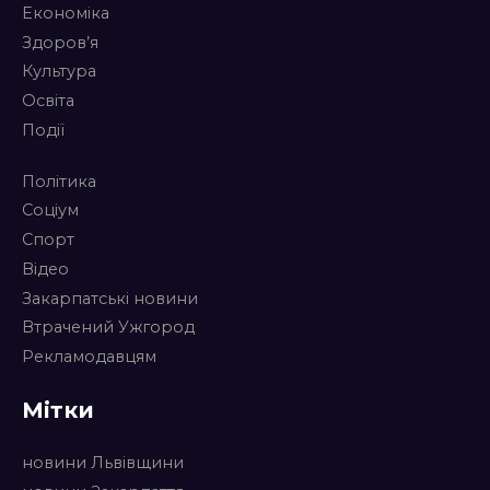
Економіка
Здоров’я
Культура
Освіта
Події
Політика
Соціум
Спорт
Відео
Закарпатські новини
Втрачений Ужгород
Рекламодавцям
Мітки
новини Львівщини