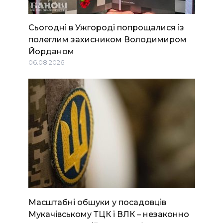
Сьогодні в Ужгороді попрощалися із
полеглим захисником Володимиром
Йорданом
06.08.2026
Масштабні обшуки у посадовців
Мукачівському ТЦК і ВЛК – незаконно