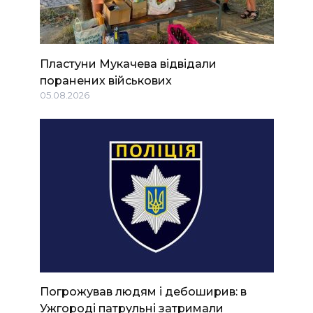
Пластуни Мукачева відвідали
поранених військових
05.08.2026
Погрожував людям і дебоширив: в
Ужгороді патрульні затримали