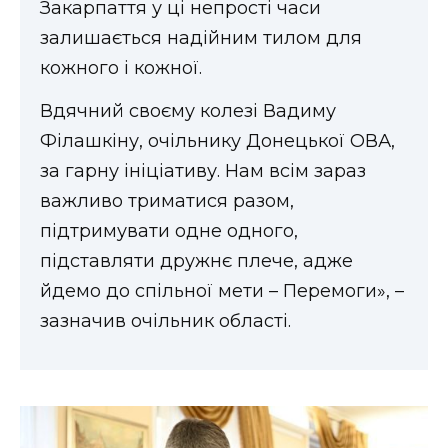
Закарпаття у ці непрості часи
ВІДЕО
залишається надійним тилом для
кожного і кожної.
Вдячний своєму колезі Вадиму
Філашкіну, очільнику Донецької ОВА,
за гарну ініціативу. Нам всім зараз
важливо триматися разом,
підтримувати одне одного,
підставляти дружнє плече, адже
йдемо до спільної мети – Перемоги», –
зазначив очільник області.