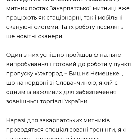
ВІДЕО
митних постах Закарпатської митниці вже
працюють як стаціонарні, так і мобільні
скануючі системи. Та їх роботу посилять
ще новітні сканери.
Один з них успішно пройшов фінальне
випробування і готовий до роботи у пункті
пропуску «Ужгород – Вишнє Нємецьке»,
що на кордоні зі Словаччиною, який є
одним із важливих для забезпечення
зовнішньої торгівлі України.
Наразі для закарпатських митників
проводяться спеціалізовані тренінги, які
навчають працювати із новими