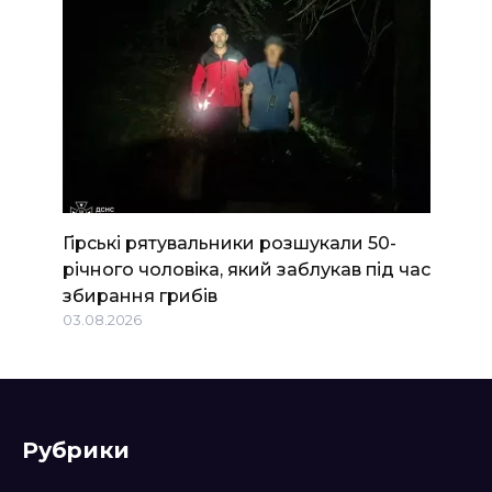
Гірські рятувальники розшукали 50-
річного чоловіка, який заблукав під час
збирання грибів
03.08.2026
Рубрики