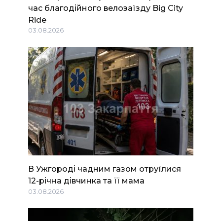
час благодійного велозаїзду Big Сity
Ride
03.08.2026
В Ужгороді чадним газом отруїлися
12-річна дівчинка та її мама
03.08.2026