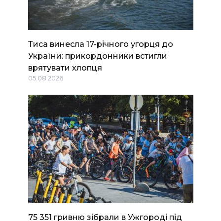
Тиса винесла 17-річного угорця до
України: прикордонники встигли
врятувати хлопця
05.08.2026
75 351 гривню зібрали в Ужгороді під