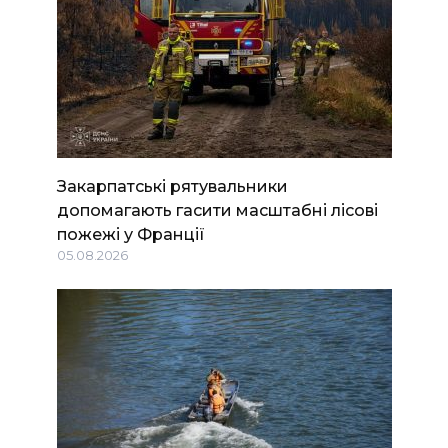
Закарпатські рятувальники
допомагають гасити масштабні лісові
пожежі у Франції
05.08.2026