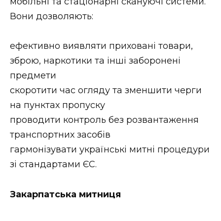
мобільні та стаціонарні скануючі системи.
Вони дозволяють:
ефективно виявляти приховані товари,
зброю, наркотики та інші заборонені
предмети
скоротити час огляду та зменшити черги
на пунктах пропуску
проводити контроль без розвантаження
транспортних засобів
гармонізувати українські митні процедури
зі стандартами ЄС.
Закарпатська митниця