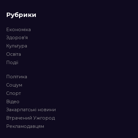
Рубрики
Економіка
Здоров’я
Культура
Освіта
Події
Політика
Соціум
Спорт
Відео
Закарпатські новини
Втрачений Ужгород
Рекламодавцям