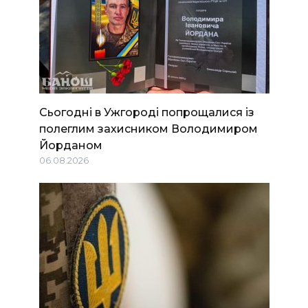
Сьогодні в Ужгороді попрощалися із
полеглим захисником Володимиром
Йорданом
06.08.2026