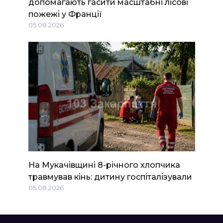
допомагають гасити масштабні лісові
пожежі у Франції
05.08.2026
На Мукачівщині 8-річного хлопчика
травмував кінь: дитину госпіталізували
05.08.2026