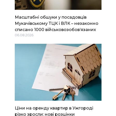
Масштабні обшуки у посадовців
Мукачівському ТЦК і ВЛК – незаконно
списано 1000 військовозобов’язаних
06.08.2026
Ціни на оренду квартир в Ужгороді
різко зросли: нові розцінки