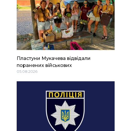
Пластуни Мукачева відвідали
поранених військових
05.08.2026