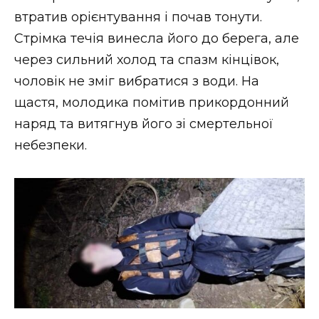
втратив орієнтування і почав тонути.
Стрімка течія винесла його до берега, але
через сильний холод та спазм кінцівок,
чоловік не зміг вибратися з води. На
щастя, молодика помітив прикордонний
наряд та витягнув його зі смертельної
небезпеки.