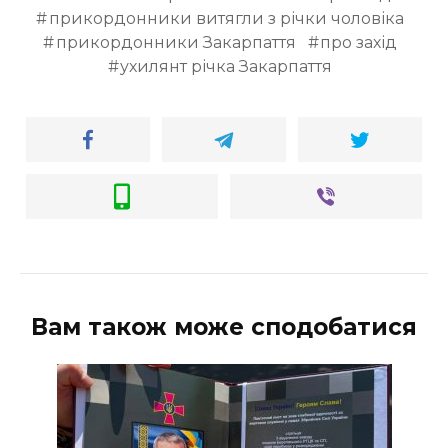
прикордонники витягли з річки чоловіка
прикордонники Закарпаття
про захід
ухилянт річка Закарпаття
Вам також може сподобатися