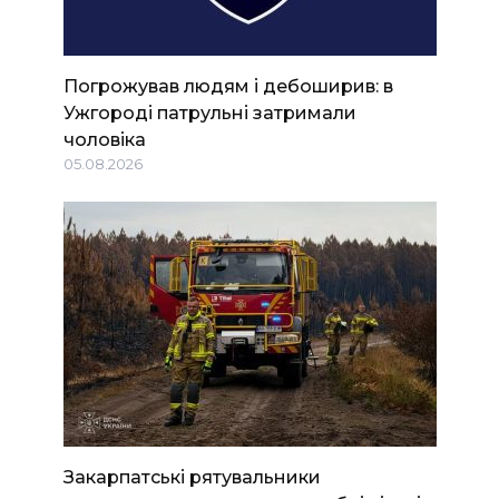
Погрожував людям і дебоширив: в
Ужгороді патрульні затримали
чоловіка
05.08.2026
Закарпатські рятувальники