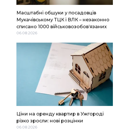
Масштабні обшуки у посадовців
Мукачівському ТЦК і ВЛК – незаконно
списано 1000 військовозобов’язаних
06.08.2026
Ціни на оренду квартир в Ужгороді
різко зросли: нові розцінки
06.08.2026