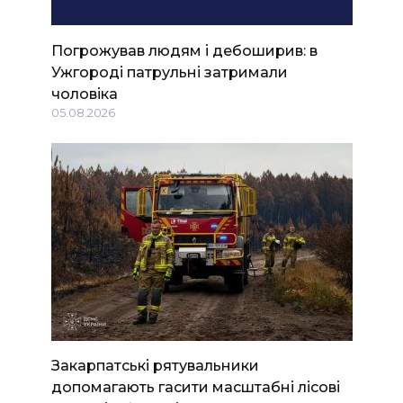
Погрожував людям і дебоширив: в
Ужгороді патрульні затримали
чоловіка
05.08.2026
Закарпатські рятувальники
допомагають гасити масштабні лісові