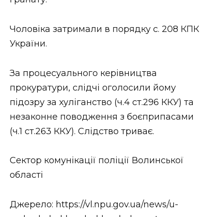
ВІДЕО
Чоловіка затримали в порядку с. 208 КПК
України.
За процесуального керівництва
прокуратури, слідчі оголосили йому
підозру за хуліганство (ч.4 ст.296 ККУ) та
незаконне поводження з боєприпасами
(ч.1 ст.263 ККУ). Слідство триває.
Сектор комунікації поліції Волинської
області
Джерело: https://vl.npu.gov.ua/news/u-