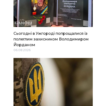
Сьогодні в Ужгороді попрощалися із
полеглим захисником Володимиром
Йорданом
06.08.2026