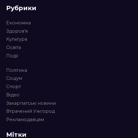
Рубрики
Економіка
Здоров’я
Культура
Освіта
Події
Політика
Соціум
Спорт
Відео
Закарпатські новини
Втрачений Ужгород
Рекламодавцям
Мітки