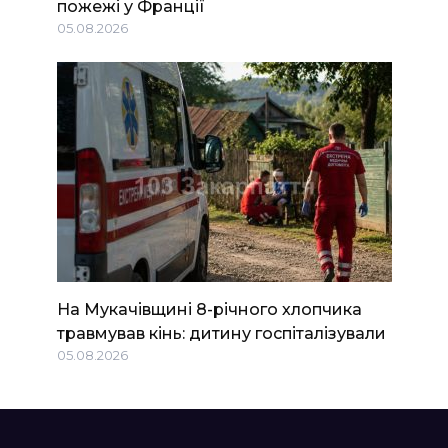
пожежі у Франції
05.08.2026
На Мукачівщині 8-річного хлопчика
травмував кінь: дитину госпіталізували
05.08.2026