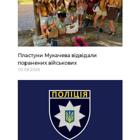
Пластуни Мукачева відвідали
поранених військових
05.08.2026