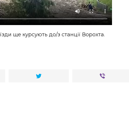
їзди ще курсують до/з станції Ворохта.