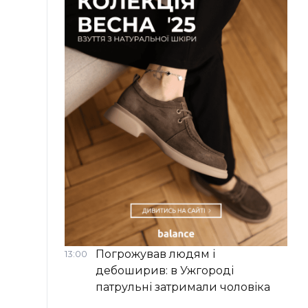
Погрожував людям і
13:00
дебоширив: в Ужгороді
патрульні затримали чоловіка