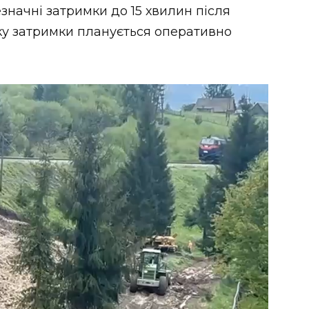
начні затримки до 15 хвилин після
мку затримки планується оперативно