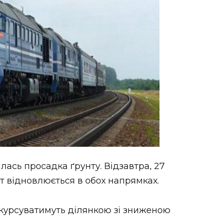
лась просадка ґрунту. Відзавтра, 27
ут відновлюється в обох напрямках.
 курсуватимуть ділянкою зі зниженою