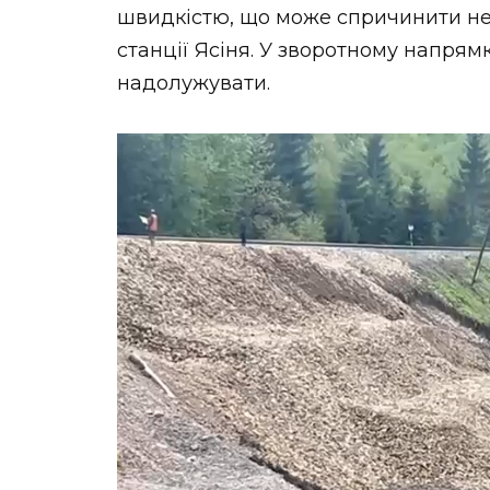
швидкістю, що може спричинити нез
станції Ясіня. У зворотному напря
надолужувати.