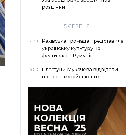
розцінки
5 СЕРПНЯ
Рахівська громада представила
17:00
українську культуру на
фестивалі в Румунії
Пластуни Мукачева відвідали
16:00
поранених військових