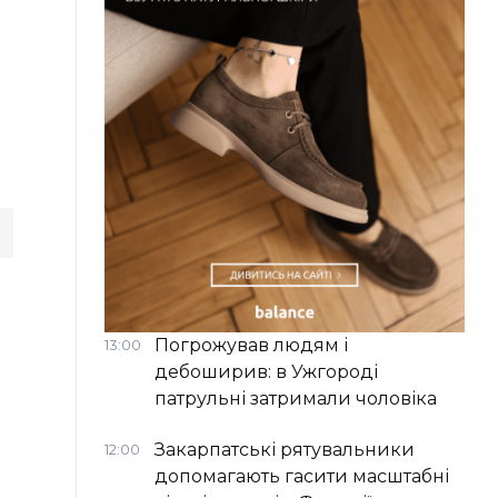
Погрожував людям і
13:00
дебоширив: в Ужгороді
патрульні затримали чоловіка
Закарпатські рятувальники
12:00
допомагають гасити масштабні