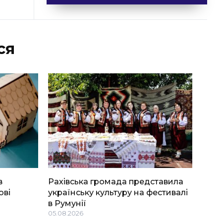
ся
в
Рахівська громада представила
ові
українську культуру на фестивалі
в Румунії
05.08.2026