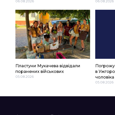
06.08.2026
06.08.2026
Пластуни Мукачева відвідали
Погрожу
поранених військових
в Ужгоро
05.08.2026
чоловіка
05.08.2026