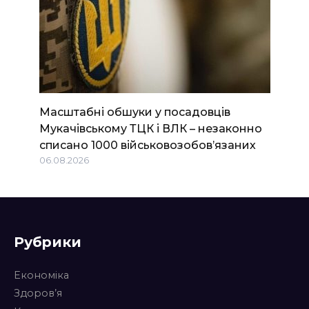
Масштабні обшуки у посадовців
Мукачівському ТЦК і ВЛК – незаконно
списано 1000 військовозобов’язаних
06.08.2026
Рубрики
Економіка
Здоров’я