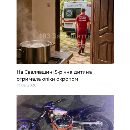
На Свалявщині 5-річна дитина
отримала опіки окропом
10.08.2026