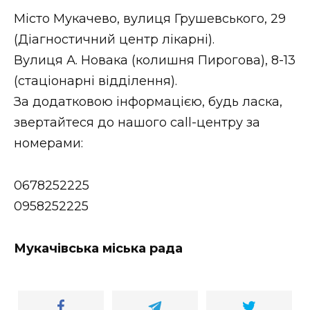
ВІДЕО
Місто Мукачево, вулиця Грушевського, 29
(Діагностичний центр лікарні).
Вулиця А. Новака (колишня Пирогова), 8-13
(стаціонарні відділення).
За додатковою інформацією, будь ласка,
звертайтеся до нашого call-центру за
номерами:
0678252225
0958252225
Мукачівська міська рада