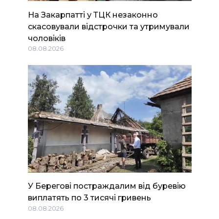
На Закарпатті у ТЦК незаконно
скасовували відстрочки та утримували
чоловіків
08.08.2026
У Берегові постраждалим від буревію
виплатять по 3 тисячі гривень
08.08.2026