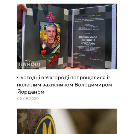
Сьогодні в Ужгороді попрощалися із
полеглим захисником Володимиром
Йорданом
06.08.2026