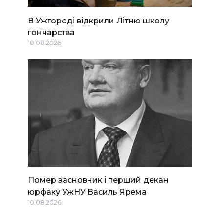
В Ужгороді відкрили Літню школу
гончарства
10.08.2026
Помер засновник і перший декан
юрфаку УжНУ Василь Ярема
10.08.2026