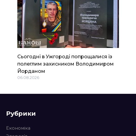
Сьогодні в Ужгороді попрощалися із
полеглим захисником Володимиром
Йорданом
06.08.2026
Рубрики
Економіка