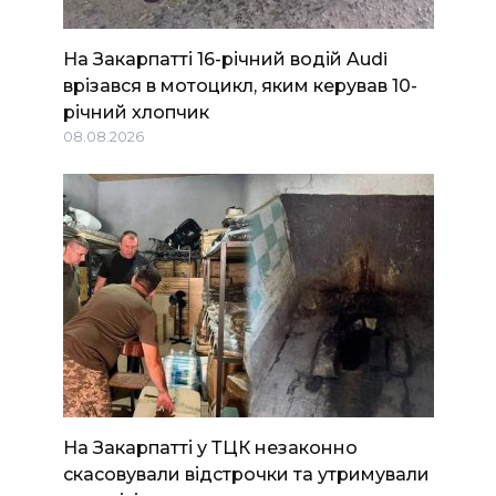
На Закарпатті 16-річний водій Audi
врізався в мотоцикл, яким керував 10-
річний хлопчик
08.08.2026
На Закарпатті у ТЦК незаконно
скасовували відстрочки та утримували