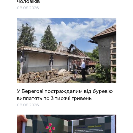
чоловіків
08.08.2026
У Берегові постраждалим від буревію
виплатять по 3 тисячі гривень
08.08.2026