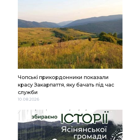
Чопські прикордонники показали
красу Закарпаття, яку бачать під час
служби
10.08.2026