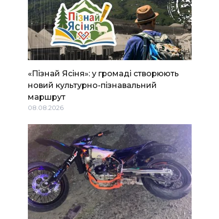
«Пізнай Ясіня»: у громаді створюють
новий культурно-пізнавальний
маршрут
08.08.2026