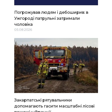
Погрожував людям і дебоширив: в
Ужгороді патрульні затримали
чоловіка
05.08.2026
Закарпатські рятувальники
допомагають гасити масштабні лісові
пожежі у Франції