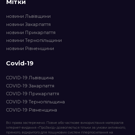
Мітки
новини Львівщини
новини Закарпаття
новини Прикарпаття
новини Тернопільщини
новини Рівненщини
Covid-19
COVID-19 Львівщина
COVID-19 Закарпаття
COVID-19 Прикарпаття
COVID-19 Тернопільщина
COVID-19 Рівненщина
Всі права застережено. Повне або часткове використання матеріалів
інтернет-видання «ПроЗахід» дозволяється тільки за умови активного,
прямого, відкритого для пошукових систем гіперпосилання на