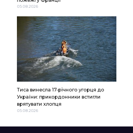
05.08.2026
Тиса винесла 17-річного угорця до
України: прикордонники встигли
врятувати хлопця
05.08.2026