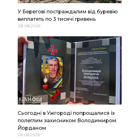
У Берегові постраждалим від буревію
виплатять по 3 тисячі гривень
08.08.2026
Сьогодні в Ужгороді попрощалися із
полеглим захисником Володимиром
Йорданом
06.08.2026