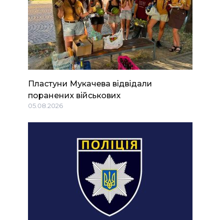
Пластуни Мукачева відвідали
поранених військових
05.08.2026