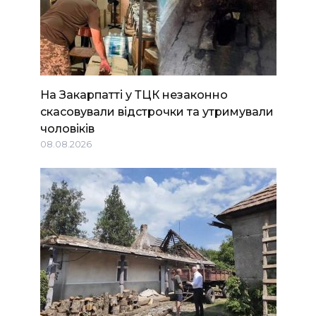
На Закарпатті у ТЦК незаконно
скасовували відстрочки та утримували
чоловіків
08.08.2026