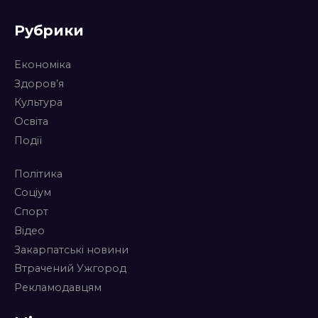
Рубрики
Економіка
Здоров’я
Культура
Освіта
Події
Політика
Соціум
Спорт
Відео
Закарпатські новини
Втрачений Ужгород
Рекламодавцям