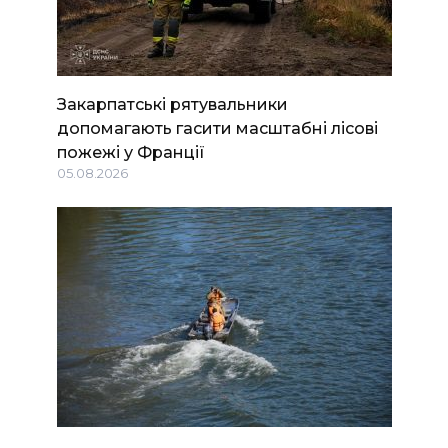
Закарпатські рятувальники
допомагають гасити масштабні лісові
пожежі у Франції
05.08.2026