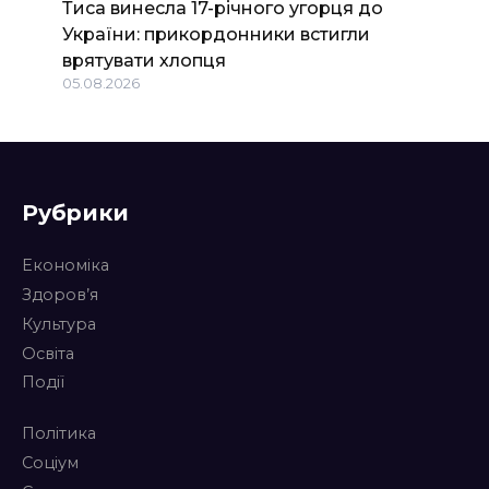
Тиса винесла 17-річного угорця до
України: прикордонники встигли
врятувати хлопця
05.08.2026
Рубрики
Економіка
Здоров’я
Культура
Освіта
Події
Політика
Соціум