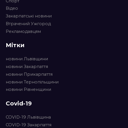
Спорт
Відео
Закарпатські новини
Втрачений Ужгород
Рекламодавцям
Мітки
новини Львівщини
новини Закарпаття
новини Прикарпаття
новини Тернопільщини
новини Рівненщини
Covid-19
COVID-19 Львівщина
COVID-19 Закарпаття