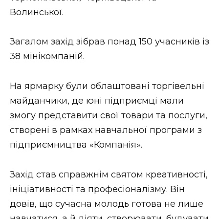
ВІДЕО
Волинської.
Загалом захід зібрав понад 150 учасників із
38 мінікомпаній.
На ярмарку були облаштовані торгівельні
майданчики, де юні підприємці мали
змогу представити свої товари та послуги,
створені в рамках навчальної програми з
підприємництва «Компанія».
Захід став справжнім святом креативності,
ініціативності та професіоналізму. Він
довів, що сучасна молодь готова не лише
навчатися, а й діяти, створювати, будувати