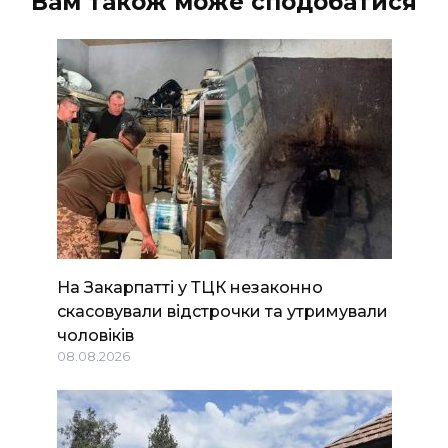
Вам також може сподобатися
На Закарпатті у ТЦК незаконно
скасовували відстрочки та утримували
чоловіків
08.08.2026