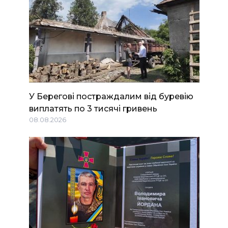
У Берегові постраждалим від буревію
виплатять по 3 тисячі гривень
08.08.2026