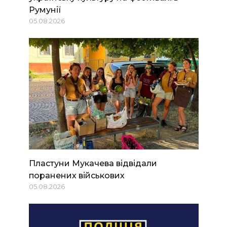
Румунії
05.08.2026
Пластуни Мукачева відвідали
поранених військових
05.08.2026