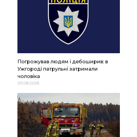
Погрожував людям і дебоширив: в
Ужгороді патрульні затримали
чоловіка
05.08.2026