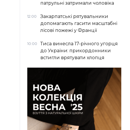
патрульні затримали чоловіка
Закарпатські рятувальники
12:00
допомагають гасити масштабні
лісові пожежі у Франції
Тиса винесла 17-річного угорця
10:00
до України: прикордонники
встигли врятувати хлопця