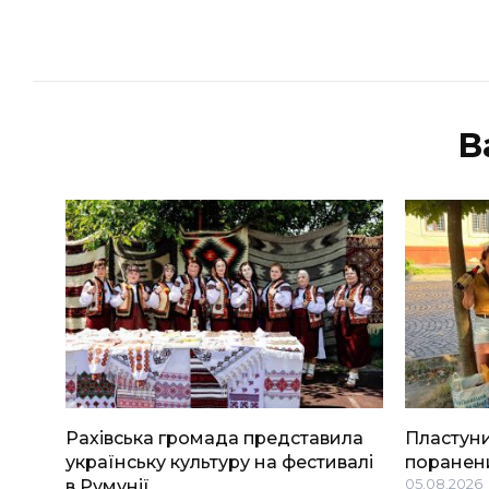
В
Рахівська громада представила
Пластуни
українську культуру на фестивалі
поранени
в Румунії
05.08.2026