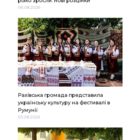
різко зросли: нові розцінки
06.08.2026
Рахівська громада представила
українську культуру на фестивалі в
Румунії
05.08.2026