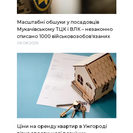
Масштабні обшуки у посадовців
Мукачівському ТЦК і ВЛК – незаконно
списано 1000 військовозобов’язаних
06.08.2026
Ціни на оренду квартир в Ужгороді