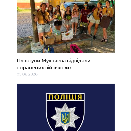
Пластуни Мукачева відвідали
поранених військових
05.08.2026