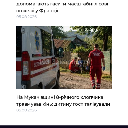
допомагають гасити масштабні лісові
пожежі у Франції
05.08.2026
На Мукачівщині 8-річного хлопчика
травмував кінь: дитину госпіталізували
05.08.2026