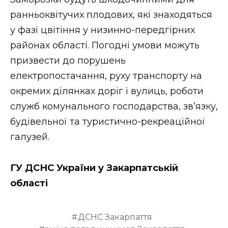
ранньоквітучих плодових, які знаходяться
у фазі цвітіння у низинно-передгірних
районах області. Погодні умови можуть
призвести до порушень
електропостачання, руху транспорту на
окремих ділянках доріг і вулиць, роботи
служб комунального господарства, зв’язку,
будівельної та туристично-рекреаційної
галузей.
ГУ ДСНС України у Закарпатській
області
ДСНС Закарпаття