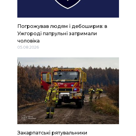
Погрожував людям і дебоширив: в
Ужгороді патрульні затримали
чоловіка
05.08.2026
Закарпатські рятувальники