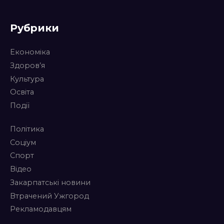
Рубрики
Економіка
Здоров’я
Культура
Освіта
Події
Політика
Соціум
Спорт
Відео
Закарпатські новини
Втрачений Ужгород
Рекламодавцям