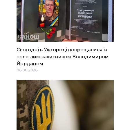
Сьогодні в Ужгороді попрощалися із
полеглим захисником Володимиром
Йорданом
06.08.2026