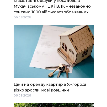
Масштабні обшуки у посадовців
Мукачівському ТЦК і ВЛК – незаконно
списано 1000 військовозобов’язаних
06.08.2026
Ціни на оренду квартир в Ужгороді
різко зросли: нові розцінки
06.08.2026