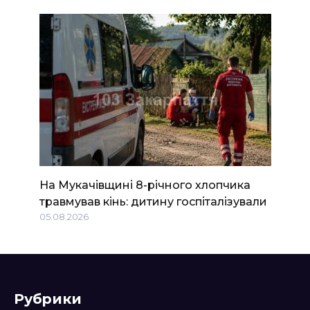
На Мукачівщині 8-річного хлопчика
травмував кінь: дитину госпіталізували
05.08.2026
Рубрики