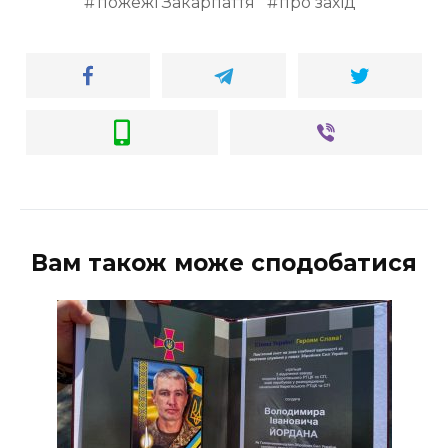
пожежі Закарпаття
про захід
Вам також може сподобатися