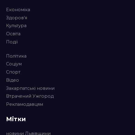
Економіка
Здоров’я
Культура
Освіта
Події
Політика
Соціум
Спорт
Відео
Закарпатські новини
Втрачений Ужгород
Рекламодавцям
Мітки
новини Львівщини