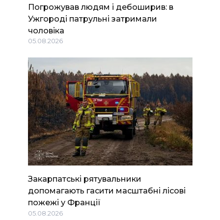
Погрожував людям і дебоширив: в
Ужгороді патрульні затримали
чоловіка
05.08.2026
Закарпатські рятувальники
допомагають гасити масштабні лісові
пожежі у Франції
05.08.2026