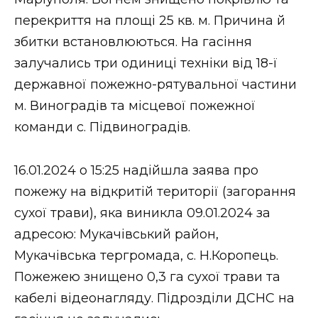
ВІДЕО
перекриття на площі 25 кв. м. Причина й
збитки встановлюються. На гасіння
залучались три одиниці техніки від 18-ї
державної пожежно-рятувальної частини
м. Виноградів та місцевої пожежної
команди с. Підвиноградів.
16.01.2024 о 15:25 надійшла заява про
пожежу на відкритій території (загорання
сухої трави), яка виникла 09.01.2024 за
адресою: Мукачівський район,
Мукачівська тергромада, с. Н.Коропець.
Пожежею знищено 0,3 га сухої трави та
кабелі відеонагляду. Підрозділи ДСНС на