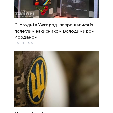
Сьогодні в Ужгороді попрощалися із
полеглим захисником Володимиром
Йорданом
06.08.2026