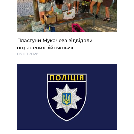
Пластуни Мукачева відвідали
поранених військових
05.08.2026