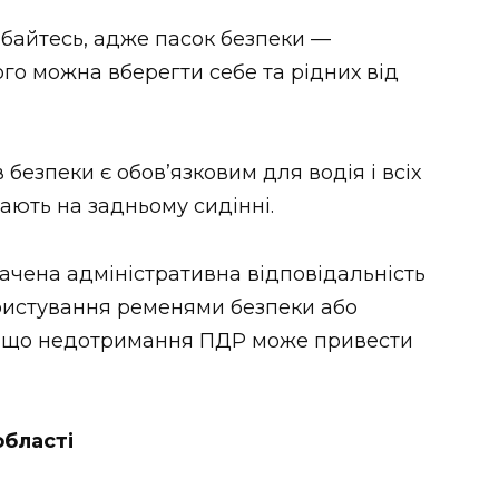
байтесь, адже пасок безпеки —
го можна вберегти себе та рідних від
безпеки є обов’язковим для водія і всіх
ають на задньому сидінні.
ачена адміністративна відповідальність
користування ременями безпеки або
, що недотримання ПДР може привести
області