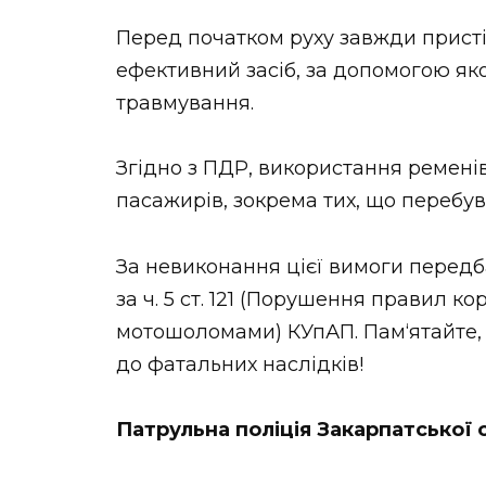
Перед початком руху завжди присті
ефективний засіб, за допомогою яко
травмування.
Згідно з ПДР, використання ременів 
пасажирів, зокрема тих, що перебув
За невиконання цієї вимоги передб
за ч. 5 ст. 121 (Порушення правил 
мотошоломами) КУпАП. Пам‘ятайте
до фатальних наслідків!
Патрульна поліція Закарпатської 