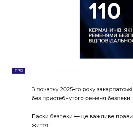
НОВИНИ ЗАХІДНОЇ УКРАЇНИ
ФОТО
ВІДЕО
ЗАКАРПАТСЬКІ НОВИНИ
З початку 2025-го року закарпатські
без пристебнутого ременя безпеки
Паски безпеки — це важливе правил
життя!