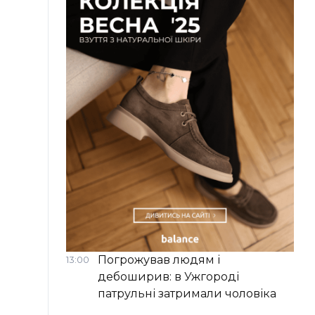
Погрожував людям і
13:00
дебоширив: в Ужгороді
патрульні затримали чоловіка