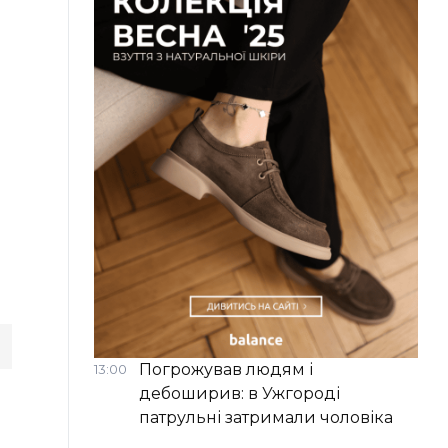
Погрожував людям і
13:00
дебоширив: в Ужгороді
патрульні затримали чоловіка