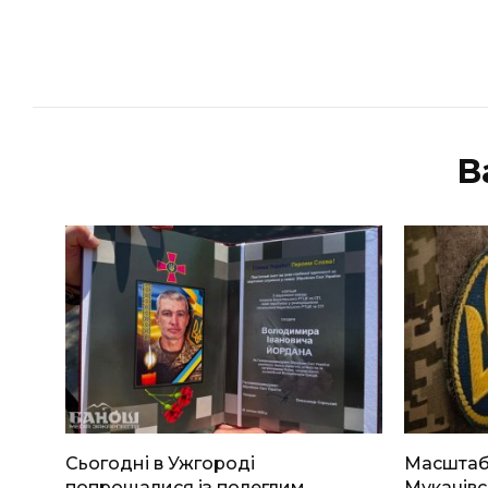
В
Сьогодні в Ужгороді
Масштабн
попрощалися із полеглим
Мукачівс