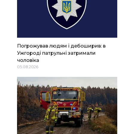
Погрожував людям і дебоширив: в
Ужгороді патрульні затримали
чоловіка
05.08.2026