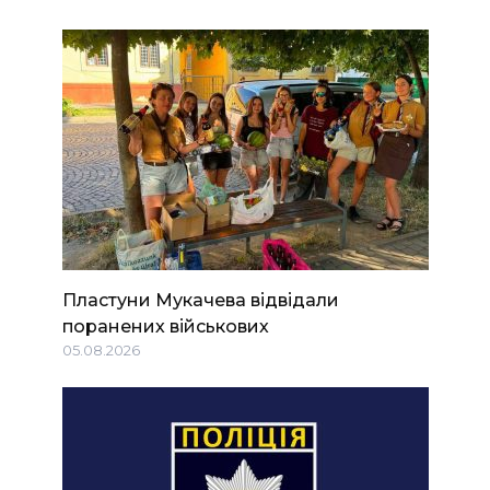
Пластуни Мукачева відвідали
поранених військових
05.08.2026