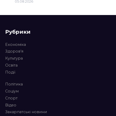
05.08.2026
Рубрики
Економіка
Здоров’я
Культура
Освіта
Події
Політика
Соціум
Спорт
Відео
Закарпатські новини