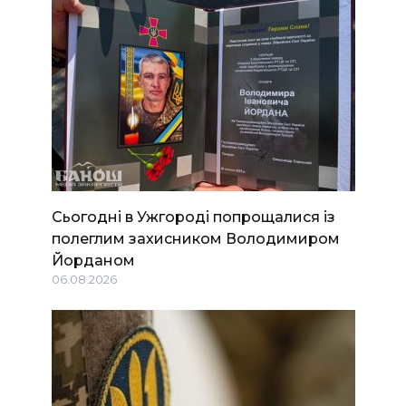
Сьогодні в Ужгороді попрощалися із
полеглим захисником Володимиром
Йорданом
06.08.2026