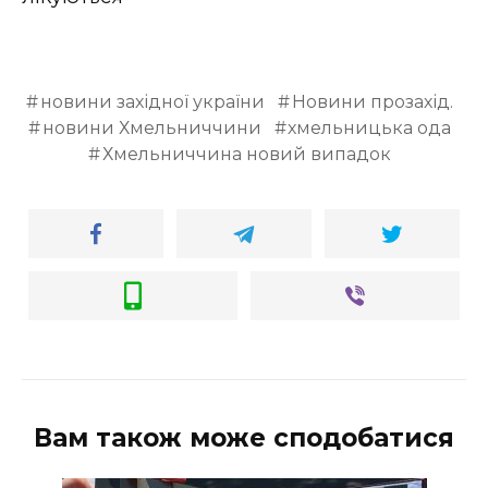
новини західної україни
Новини прозахід.
новини Хмельниччини
хмельницька ода
Хмельниччина новий випадок
Вам також може сподобатися