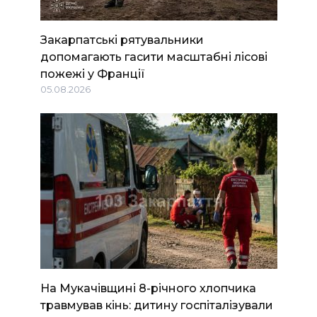
Закарпатські рятувальники
допомагають гасити масштабні лісові
пожежі у Франції
05.08.2026
На Мукачівщині 8-річного хлопчика
травмував кінь: дитину госпіталізували