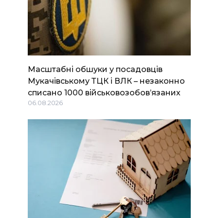
Масштабні обшуки у посадовців
Мукачівському ТЦК і ВЛК – незаконно
списано 1000 військовозобов’язаних
06.08.2026