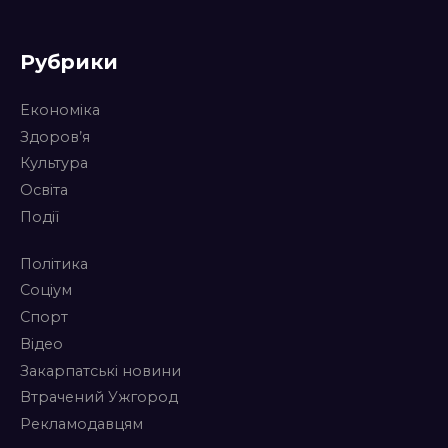
Рубрики
Економіка
Здоров’я
Культура
Освіта
Події
Політика
Соціум
Спорт
Відео
Закарпатські новини
Втрачений Ужгород
Рекламодавцям