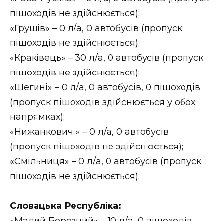
ВІДЕО
пішоходів не здійснюється);
«Грушів» – 0 л/а, 0 автобусів (пропуск
пішоходів не здійснюється);
«Краківець» – 30 л/а, 0 автобусів (пропуск
пішоходів не здійснюється);
«Шегині» – 0 л/а, 0 автобусів, 0 пішоходів
(пропуск пішоходів здійснюється у обох
напрямках);
«Нижанковичі» – 0 л/а, 0 автобусів
(пропуск пішоходів не здійснюється);
«Смільниця» – 0 л/а, 0 автобусів (пропуск
пішоходів не здійснюється).
Словацька Республіка:
«Малий Березний» – 10 л/а, 0 пішоходів