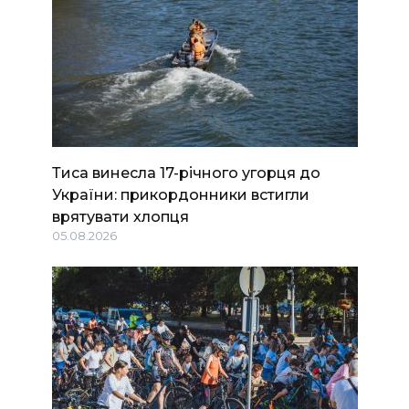
Тиса винесла 17-річного угорця до
України: прикордонники встигли
врятувати хлопця
05.08.2026