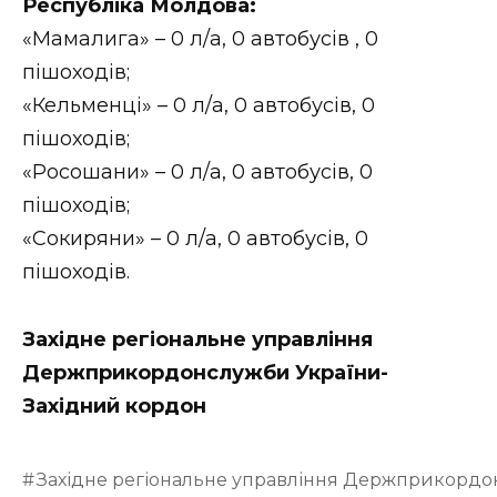
Республіка Молдова:
«Мамалига» – 0 л/а, 0 автобусів , 0
пішоходів;
«Кельменці» – 0 л/а, 0 автобусів, 0
пішоходів;
«Росошани» – 0 л/а, 0 автобусів, 0
пішоходів;
«Сокиряни» – 0 л/а, 0 автобусів, 0
пішоходів.
Західне регіональне управління
Держприкордонслужби України-
Західний кордон
Західне регіональне управління Держприкордо