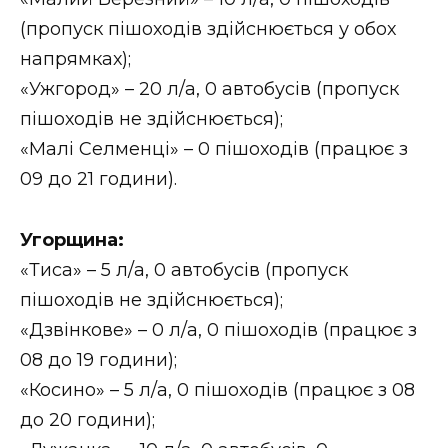
(пропуск пішоходів здійснюється у обох
напрямках);
«Ужгород» – 20 л/а, 0 автобусів (пропуск
пішоходів не здійснюється);
«Малі Селменці» – 0 пішоходів (працює з
09 до 21 години).
Угорщина:
«Тиса» – 5 л/а, 0 автобусів (пропуск
пішоходів не здійснюється);
«Дзвінкове» – 0 л/а, 0 пішоходів (працює з
08 до 19 години);
«Косино» – 5 л/а, 0 пішоходів (працює з 08
до 20 години);