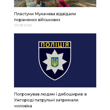
Пластуни Мукачева відвідали
поранених військових
05.08.2026
Погрожував людям і дебоширив: в
Ужгороді патрульні затримали
чоловіка