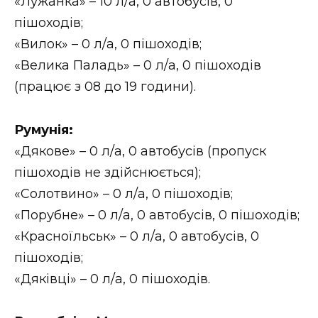
«Лужанка» – 10 л/а, 0 автобусів, 0
пішоходів;
«Вилок» – 0 л/а, 0 пішоходів;
«Велика Паладь» – 0 л/а, 0 пішоходів
(працює з 08 до 19 години).
Румунія:
«Дякове» – 0 л/а, 0 автобусів (пропуск
пішоходів не здійснюється);
«Солотвино» – 0 л/а, 0 пішоходів;
«Порубне» – 0 л/а, 0 автобусів, 0 пішоходів;
«Красноїльськ» – 0 л/а, 0 автобусів, 0
пішоходів;
«Дяківці» – 0 л/а, 0 пішоходів.