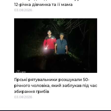
12-річна дівчинка та її мама
03.08.2026
Гірські рятувальники розшукали 50-
річного чоловіка, який заблукав під час
збирання грибів
03.08.2026