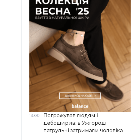
Погрожував людям і
13:00
дебоширив: в Ужгороді
патрульні затримали чоловіка