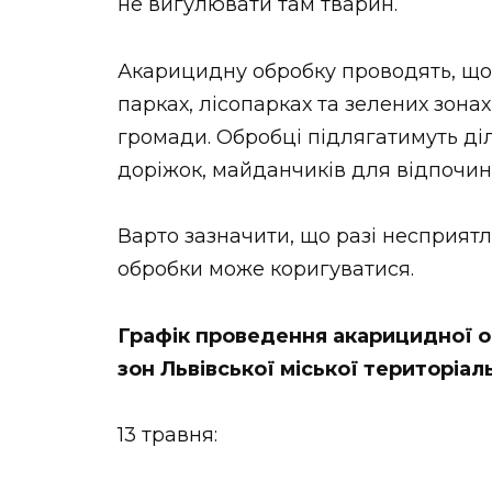
не вигулювати там тварин.
Акарицидну обробку проводять, щ
парках, лісопарках та зелених зонах
громади. Обробці підлягатимуть ді
доріжок, майданчиків для відпочин
Варто зазначити, що разі несприят
обробки може коригуватися.
Графік проведення акарицидної об
зон Львівської міської територіа
13 травня: