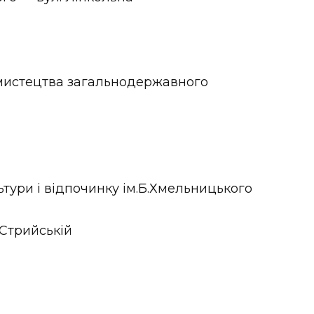
 мистецтва загальнодержавного
тури і відпочинку ім.Б.Хмельницького
 Стрийській