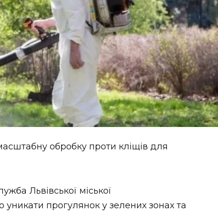
масштабну обробку проти кліщів для
ужба Львівської міської
 уникати прогулянок у зелених зонах та