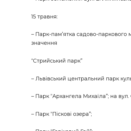
15 травня:
– Парк-пам’ятка садово-паркового
значення
“Стрийський парк”
– Львівський центральний парк куль
– Парк “Архангела Михаїла”; на вул.
– Парк “Піскові озера”;