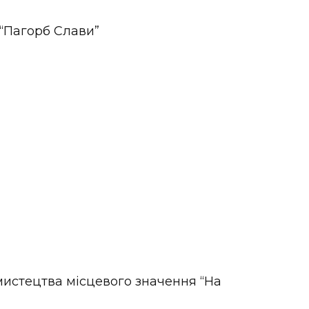
“Пагорб Слави”
мистецтва місцевого значення “На