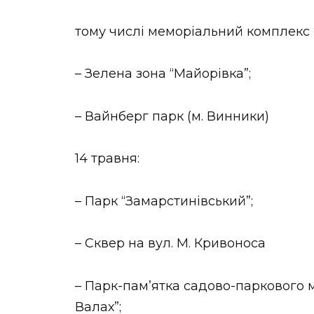
тому числі меморіальний комплекс 
– Зелена зона “Майорівка”;
– Вайнберг парк (м. Винники)
14 травня:
– Парк “Замарстинівський”;
– Сквер на вул. М. Кривоноса
– Парк-пам’ятка садово-паркового 
Валах”;