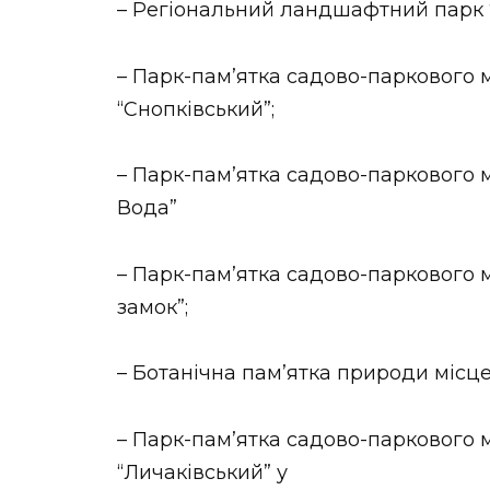
– Регіональний ландшафтний парк 
– Парк-пам’ятка садово-паркового 
“Снопківський”;
– Парк-пам’ятка садово-паркового 
Вода”
– Парк-пам’ятка садово-паркового 
замок”;
– Ботанічна пам’ятка природи місце
– Парк-пам’ятка садово-паркового 
“Личаківський” у