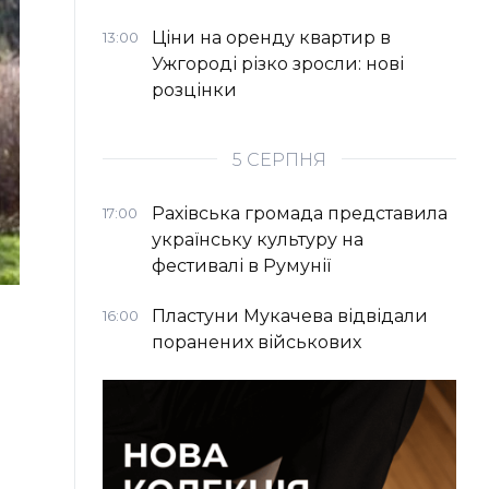
Ціни на оренду квартир в
13:00
Ужгороді різко зросли: нові
розцінки
5 СЕРПНЯ
Рахівська громада представила
17:00
українську культуру на
фестивалі в Румунії
Пластуни Мукачева відвідали
16:00
поранених військових