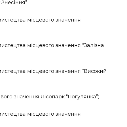
“Знесіння”
мистецтва місцевого значення
мистецтва місцевого значення “Залізна
мистецтва місцевого значення “Високий
вого значення Лісопарк “Погулянка”;
мистецтва місцевого значення