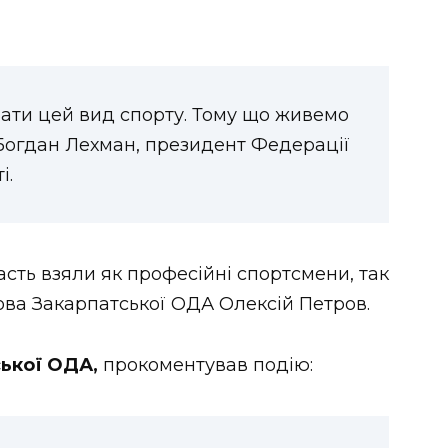
ати цей вид спорту. Тому що живемо
 Богдан Лехман, президент Федерації
і.
асть взяли як професійні спортсмени, так
лова Закарпатської ОДА Олексій Петров.
ської ОДА,
прокоментував подію: