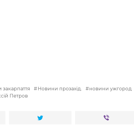
 закарпаття
Новини прозахід.
новини ужгород
сій Петров