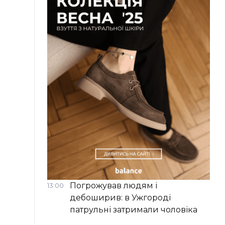
Погрожував людям і
13:00
дебоширив: в Ужгороді
патрульні затримали чоловіка