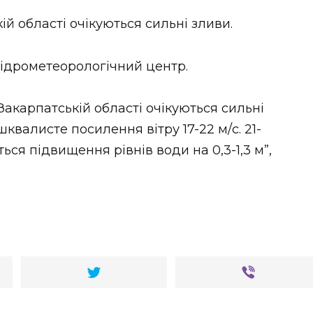
ій області очікуються сильні зливи.
гідрометеорологічний центр.
Закарпатській області очікуються сильні
шквалисте посилення вітру 17-22 м/с. 21-
ться підвищення рівнів води на 0,3-1,3 м”,