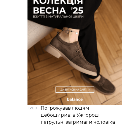
Погрожував людям і
13:00
дебоширив: в Ужгороді
патрульні затримали чоловіка