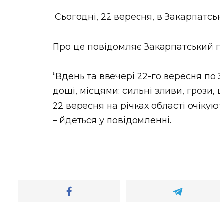
НОВИНИ ЗАХІДНОЇ УКРАЇНИ
Сьогодні, 22 вересня, в Закарпатськ
Про це повідомляє Закарпатський 
ФОТО
“Вдень та ввечері 22-го вересня по 
дощі, місцями: сильні зливи, грози, 
22 вересня на річках області очікую
ВІДЕО
– йдеться у повідомленні.