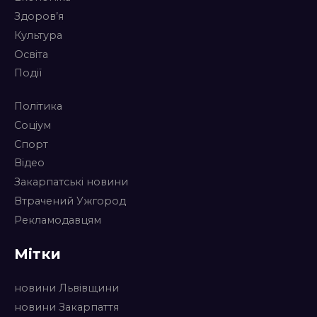
Здоров’я
Культура
Освіта
Події
Політика
Соціум
Спорт
Відео
Закарпатські новини
Втрачений Ужгород
Рекламодавцям
Мітки
новини Львівщини
новини Закарпаття