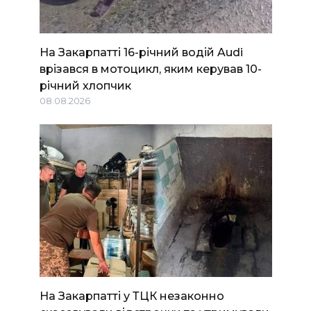
На Закарпатті 16-річний водій Audi
врізався в мотоцикл, яким керував 10-
річний хлопчик
08.08.2026
На Закарпатті у ТЦК незаконно