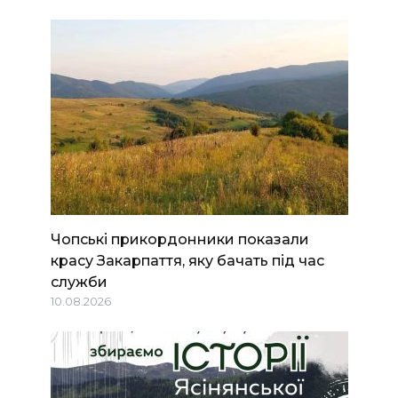
Чопські прикордонники показали
красу Закарпаття, яку бачать під час
служби
10.08.2026