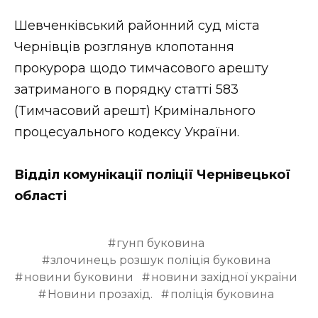
Шевченківський районний суд міста
Чернівців розглянув клопотання
прокурора щодо тимчасового арешту
затриманого в порядку статті 583
(Тимчасовий арешт) Кримінального
процесуального кодексу України.
Відділ комунікації поліції Чернівецької
області
гунп буковина
злочинець розшук поліція буковина
новини буковини
новини західної україни
Новини прозахід.
поліція буковина