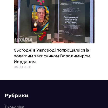
Сьогодні в Ужгороді попрощалися із
полеглим захисником Володимиром
Йорданом
06.08.2026
Рубрики
Економіка