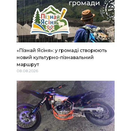
«Пізнай Ясіня»: у громаді створюють
новий культурно-пізнавальний
маршрут
08.08.2026