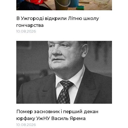
В Ужгороді відкрили Літню школу
гончарства
10.08.2026
Помер засновник і перший декан
юрфаку УжНУ Василь Ярема
10.08.2026