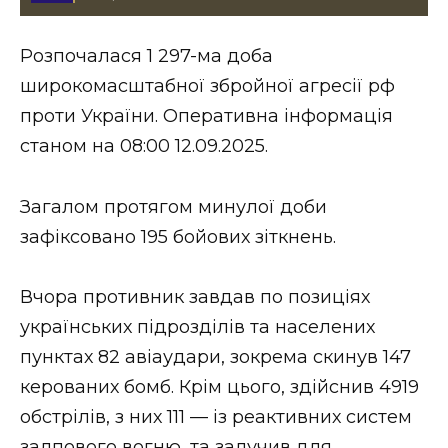
Стиль життя
Розпочалася 1 297-ма доба
Втрачений Ужгород
широкомасштабної збройної агресії рф
Втрачений Ужгород (відеоверсія)
проти України. Оперативна інформація
станом на 08:00 12.09.2025.
Загалом протягом минулої доби
ЗАКАРПАТСЬКІ НОВИНИ
зафіксовано 195 бойових зіткнень.
НОВИНИ ЗАХІДНОЇ УКРАЇНИ
Вчора противник завдав по позиціях
українських підрозділів та населених
пунктах 82 авіаудари, зокрема скинув 147
ФОТО
керованих бомб. Крім цього, здійснив 4919
обстрілів, з них 111 — із реактивних систем
залпового вогню, та залучив для