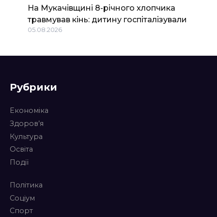
На Мукачівщині 8-річного хлопчика
травмував кінь: дитину госпіталізували
05.08.2026
Рубрики
Економіка
Здоров’я
Культура
Освіта
Події
Політика
Соціум
Спорт