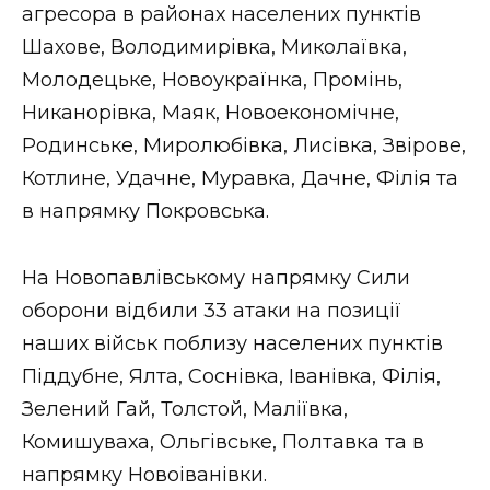
агресора в районах населених пунктів
Шахове, Володимирівка, Миколаївка,
Молодецьке, Новоукраїнка, Промінь,
Никанорівка, Маяк, Новоекономічне,
Родинське, Миролюбівка, Лисівка, Звірове,
Котлине, Удачне, Муравка, Дачне, Філія та
в напрямку Покровська.
На Новопавлівському напрямку Сили
оборони відбили 33 атаки на позиції
наших військ поблизу населених пунктів
Піддубне, Ялта, Соснівка, Іванівка, Філія,
Зелений Гай, Толстой, Маліївка,
Комишуваха, Ольгівське, Полтавка та в
напрямку Новоіванівки.