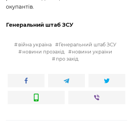
окупантів.
Генеральний штаб ЗСУ
війна україна
Генеральний штаб ЗСУ
новини прозахід
новини україни
про захід