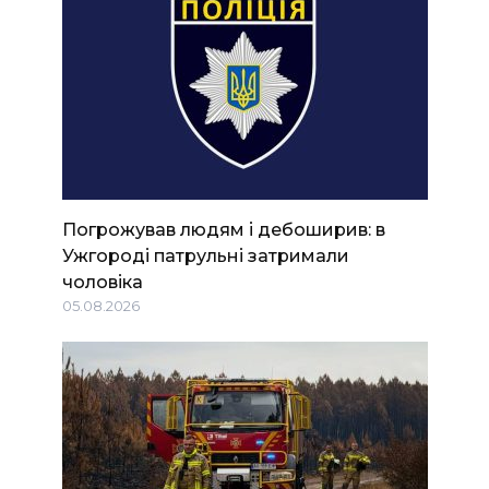
Погрожував людям і дебоширив: в
Ужгороді патрульні затримали
чоловіка
05.08.2026