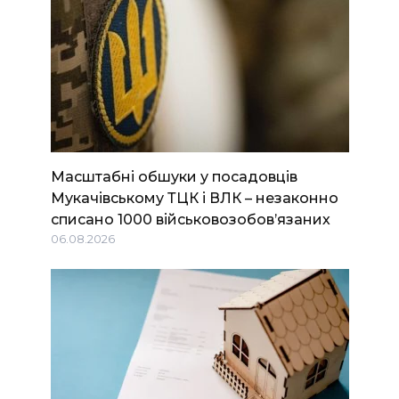
Масштабні обшуки у посадовців
Мукачівському ТЦК і ВЛК – незаконно
списано 1000 військовозобов’язаних
06.08.2026