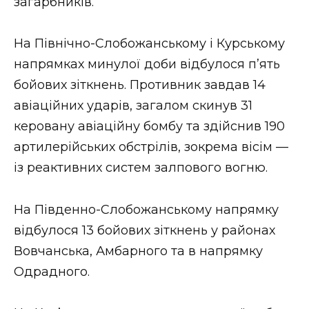
загарбників.
На Північно-Слобожанському і Курському
напрямках минулої доби відбулося п’ять
бойових зіткнень. Противник завдав 14
авіаційних ударів, загалом скинув 31
керовану авіаційну бомбу та здійснив 190
артилерійських обстрілів, зокрема вісім —
із реактивних систем залпового вогню.
На Південно-Слобожанському напрямку
відбулося 13 бойових зіткнень у районах
Вовчанська, Амбарного та в напрямку
Одрадного.