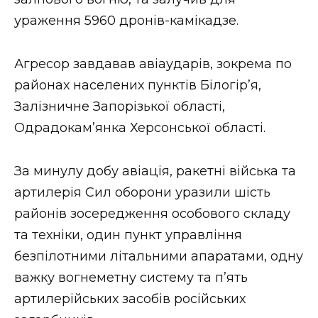
ВІДЕО
ураження 5960 дронів-камікадзе.
Агресор завдавав авіаударів, зокрема по
районах населених пунктів Білогір’я,
Залізничне Запорізької області,
Одрадокам’янка Херсонської області.
За минулу добу авіація, ракетні війська та
артилерія Сил оборони уразили шість
районів зосередження особового складу
та техніки, один пункт управління
безпілотними літальними апаратами, одну
важку вогнеметну систему та п’ять
артилерійських засобів російських