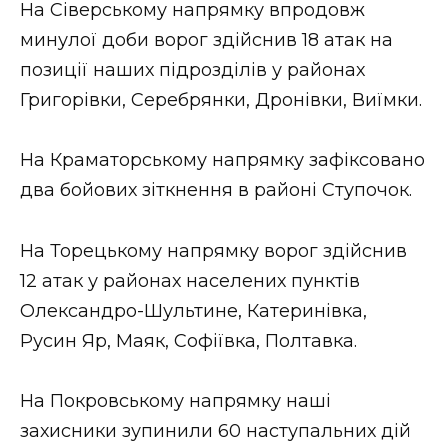
На Сіверському напрямку впродовж
минулої доби ворог здійснив 18 атак на
позиції наших підрозділів у районах
Григорівки, Серебрянки, Дронівки, Виїмки.
На Краматорському напрямку зафіксовано
два бойових зіткнення в районі Ступочок.
На Торецькому напрямку ворог здійснив
12 атак у районах населених пунктів
Олександро-Шультине, Катеринівка,
Русин Яр, Маяк, Софіївка, Полтавка.
На Покровському напрямку наші
захисники зупинили 60 наступальних дій