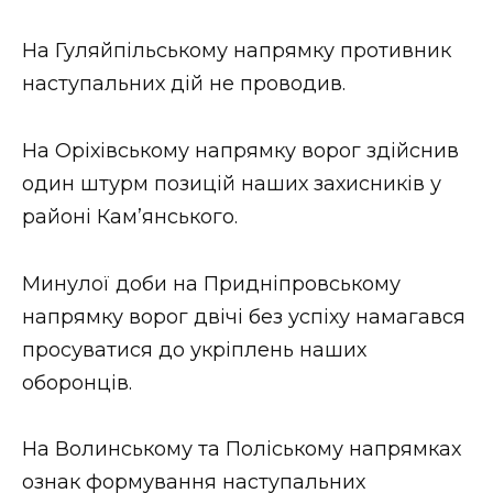
На Гуляйпільському напрямку противник
наступальних дій не проводив.
На Оріхівському напрямку ворог здійснив
один штурм позицій наших захисників у
районі Кам’янського.
Минулої доби на Придніпровському
напрямку ворог двічі без успіху намагався
просуватися до укріплень наших
оборонців.
На Волинському та Поліському напрямках
ознак формування наступальних