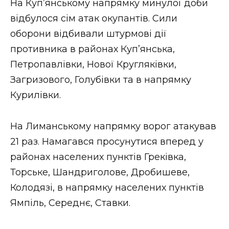
На Куп’янському напрямку минулої доби
відбулося сім атак окупантів. Сили
оборони відбивали штурмові дії
противника в районах Куп’янська,
Петропавлівки, Нової Кругляківки,
Загризового, Голубівки та в напрямку
Курилівки.
На Лиманському напрямку ворог атакував
21 раз. Намагався просунутися вперед у
районах населених пунктів Греківка,
Торське, Шандриголове, Дробишеве,
Колодязі, в напрямку населених пунктів
Ямпіль, Середнє, Ставки.