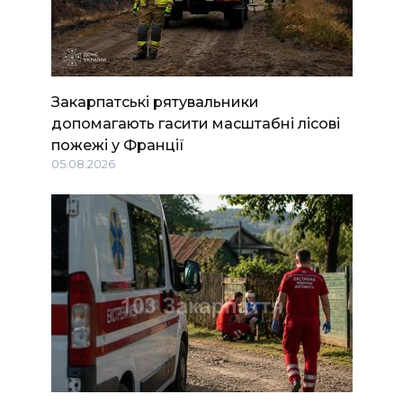
Закарпатські рятувальники
допомагають гасити масштабні лісові
пожежі у Франції
05.08.2026