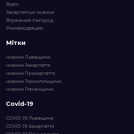
Відео
Закарпатські новини
Втрачений Ужгород
Рекламодавцям
Мітки
новини Львівщини
новини Закарпаття
новини Прикарпаття
новини Тернопільщини
новини Рівненщини
Covid-19
COVID-19 Львівщина
COVID-19 Закарпаття