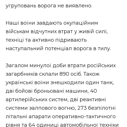
угруповань ворога не виявлено.
Наші воїни завдають окупаційним
військам відчутних втрат у живій силі,
техніці та активно підривають
наступальний потенціал ворога в тилу.
Загалом минулої доби втрати російських
загарбників склали 890 осіб. Також
українські воїни знешкодили один танк,
дві бойові броньовані машини, 40
артилерійських систем, дві реактивні
системи залпового вогню, 273 безпілотні
літальні апарати оперативно-тактичного
рівня та 64 одиниці автомобільної техніки