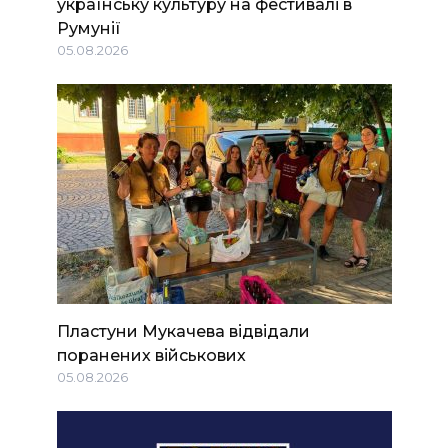
українську культуру на фестивалі в
Румунії
05.08.2026
Пластуни Мукачева відвідали
поранених військових
05.08.2026