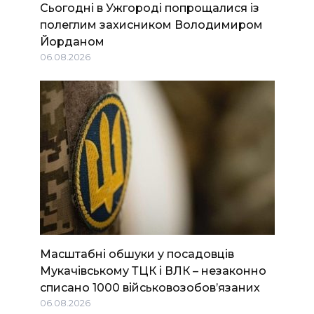
Сьогодні в Ужгороді попрощалися із
полеглим захисником Володимиром
Йорданом
06.08.2026
Масштабні обшуки у посадовців
Мукачівському ТЦК і ВЛК – незаконно
списано 1000 військовозобов’язаних
06.08.2026