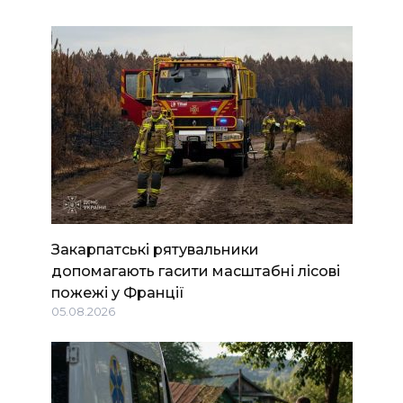
Закарпатські рятувальники
допомагають гасити масштабні лісові
пожежі у Франції
05.08.2026