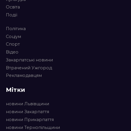
Освіта
Події
Політика
Соціум
Спорт
Відео
Закарпатські новини
Втрачений Ужгород
Рекламодавцям
Мітки
новини Львівщини
новини Закарпаття
новини Прикарпаття
новини Тернопільщини