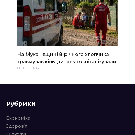
На Мукачівщині 8-річного хлопчика
травмував кінь: дитину госпіталізували
05.08.2026
Рубрики
Економіка
Здоров’я
Культура