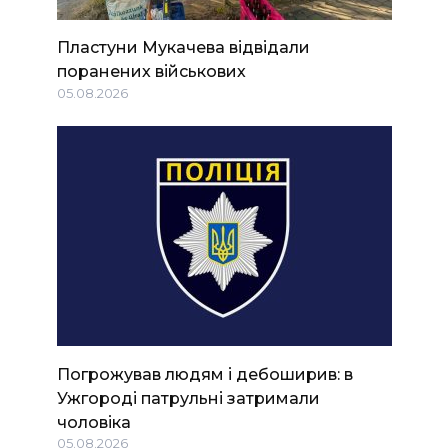
Пластуни Мукачева відвідали
поранених військових
05.08.2026
Погрожував людям і дебоширив: в
Ужгороді патрульні затримали
чоловіка
05.08.2026