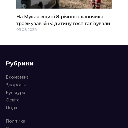
На Мукачівщині 8-річного хлопчика
травмував кінь: дитину госпіталізували
05.08.2026
Рубрики
Економіка
Здоров’я
Культура
Освіта
Події
Політика