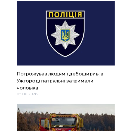
Погрожував людям і дебоширив: в
Ужгороді патрульні затримали
чоловіка
05.08.2026