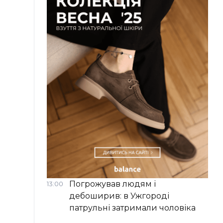
Погрожував людям і
13:00
дебоширив: в Ужгороді
патрульні затримали чоловіка