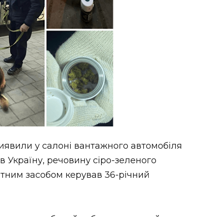
иявили у салоні вантажного автомобіля
в Україну, речовину сіро-зеленого
ртним засобом керував 36-річний