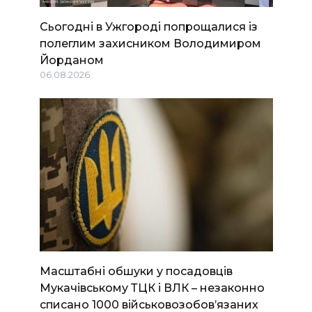
Сьогодні в Ужгороді попрощалися із
полеглим захисником Володимиром
Йорданом
06.08.2026
Масштабні обшуки у посадовців
Мукачівському ТЦК і ВЛК – незаконно
списано 1000 військовозобов’язаних