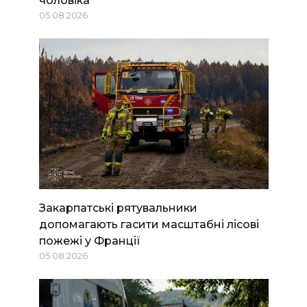
чоловіка
05.08.2026
Закарпатські рятувальники
допомагають гасити масштабні лісові
пожежі у Франції
05.08.2026