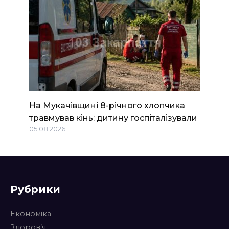
На Мукачівщині 8-річного хлопчика
травмував кінь: дитину госпіталізували
05.08.2026
Рубрики
Економіка
Здоров’я