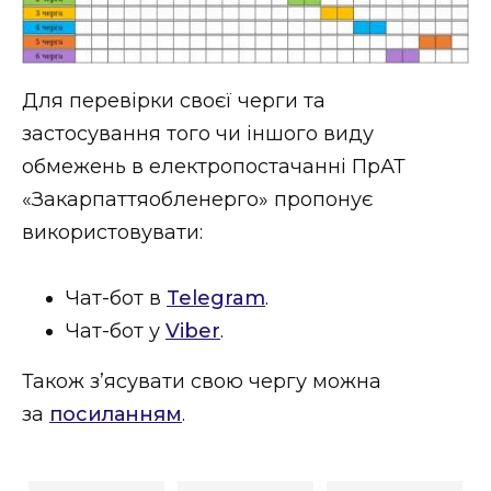
ВІДЕО
Для перевірки своєї черги та
застосування того чи іншого виду
обмежень в електропостачанні ПрАТ
«Закарпаттяобленерго» пропонує
використовувати:
Чат-бот в
Telegram
.
Чат-бот у
Viber
.
Також з’ясувати свою чергу можна
за
посиланням
.