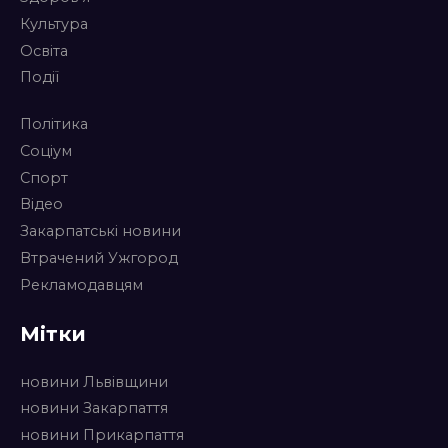
Культура
Освіта
Події
Політика
Соціум
Спорт
Відео
Закарпатські новини
Втрачений Ужгород
Рекламодавцям
Мітки
новини Львівщини
новини Закарпаття
новини Прикарпаття