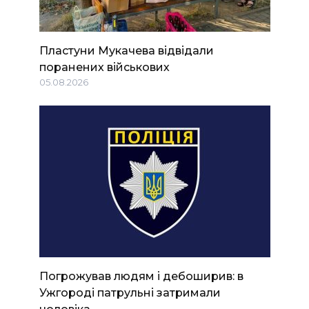
Пластуни Мукачева відвідали
поранених військових
05.08.2026
Погрожував людям і дебоширив: в
Ужгороді патрульні затримали