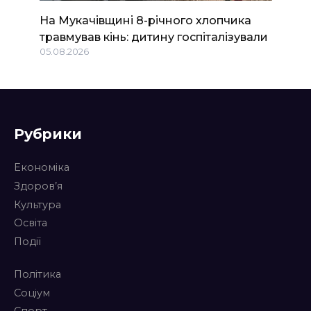
На Мукачівщині 8-річного хлопчика
травмував кінь: дитину госпіталізували
05.08.2026
Рубрики
Економіка
Здоров’я
Культура
Освіта
Події
Політика
Соціум