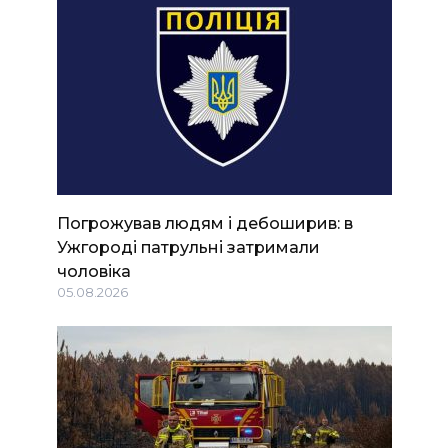
Погрожував людям і дебоширив: в
Ужгороді патрульні затримали
чоловіка
05.08.2026