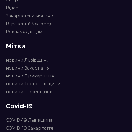
Спорт
Відео
Закарпатські новини
Втрачений Ужгород
Рекламодавцям
Мітки
новини Львівщини
новини Закарпаття
новини Прикарпаття
новини Тернопільщини
новини Рівненщини
Covid-19
COVID-19 Львівщина
COVID-19 Закарпаття