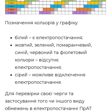
ВІДЕО
Позначення кольорів у графіку:
білий – є електропостачання;
жовтий, зелений, помаранчевий,
синій, червоний та фіолетовий
кольори – відсутнє
електропостачання;
сірий – можливе відключення
електропостачання.
Для перевірки своєї черги та
застосування того чи іншого виду
обмежень в електропостачанні ПрАТ