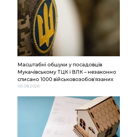
Масштабні обшуки у посадовців
Мукачівському ТЦК і ВЛК – незаконно
списано 1000 військовозобов’язаних
06.08.2026