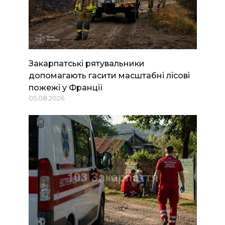
Закарпатські рятувальники
допомагають гасити масштабні лісові
пожежі у Франції
05.08.2026