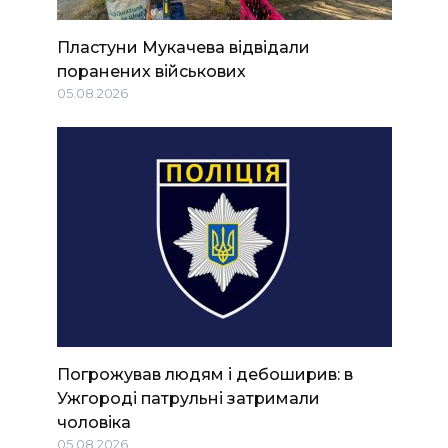
Пластуни Мукачева відвідали
поранених військових
05.08.2026
Погрожував людям і дебоширив: в
Ужгороді патрульні затримали
чоловіка
05.08.2026