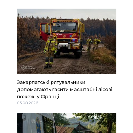
Закарпатські рятувальники
допомагають гасити масштабні лісові
пожежі у Франції
05.08.2026