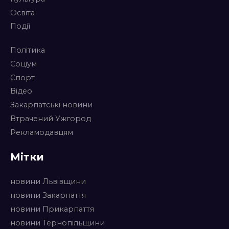
Освіта
Події
Політика
Соціум
Спорт
Відео
Закарпатські новини
Втрачений Ужгород
Рекламодавцям
Мітки
новини Львівщини
новини Закарпаття
новини Прикарпаття
новини Тернопільщини