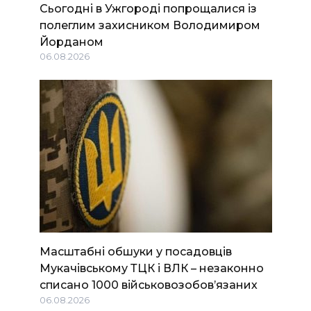
Сьогодні в Ужгороді попрощалися із
полеглим захисником Володимиром
Йорданом
06.08.2026
Масштабні обшуки у посадовців
Мукачівському ТЦК і ВЛК – незаконно
списано 1000 військовозобов’язаних
06.08.2026