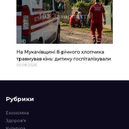
На Мукачівщині 8-річного хлопчика
травмував кінь: дитину госпіталізували
05.08.2026
Рубрики
Економіка
Здоров’я
Культура