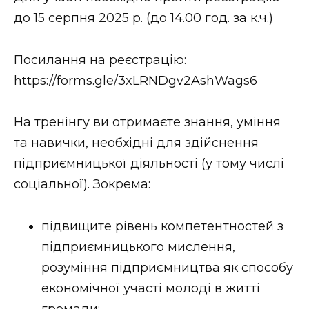
ВІДЕО
до 15 серпня 2025 р. (до 14.00 год. за к.ч.)
Посилання на реєстрацію:
https://forms.gle/3xLRNDgv2AshWags6
На тренінгу ви отримаєте знання, уміння
та навички, необхідні для здійснення
підприємницької діяльності (у тому числі
соціальної). Зокрема:
підвищите рівень компетентностей з
підприємницького мислення,
розуміння підприємництва як способу
економічної участі молоді в житті
громади;