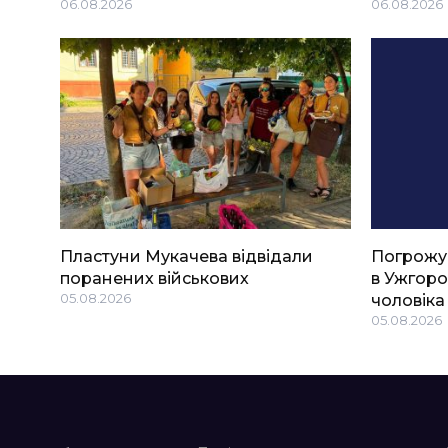
06.08.2026
06.08.2026
Пластуни Мукачева відвідали
Погрожу
поранених військових
в Ужгоро
05.08.2026
чоловіка
05.08.2026