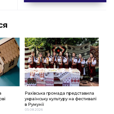
ся
в
Рахівська громада представила
ові
українську культуру на фестивалі
в Румунії
05.08.2026