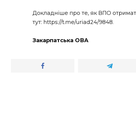
Докладніше про те, як ВПО отримат
тут: https://t.me/uriad24/9848.
Закарпатська ОВА