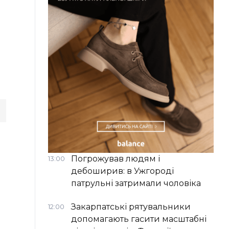
Погрожував людям і
13:00
дебоширив: в Ужгороді
патрульні затримали чоловіка
Закарпатські рятувальники
12:00
допомагають гасити масштабні