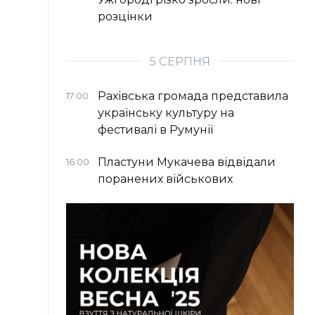
розцінки
5 СЕРПНЯ
Рахівська громада представила
17:00
українську культуру на
фестивалі в Румунії
Пластуни Мукачева відвідали
16:00
поранених військових