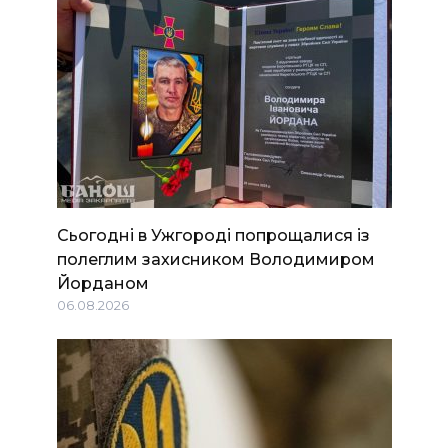
Сьогодні в Ужгороді попрощалися із
полеглим захисником Володимиром
Йорданом
06.08.2026