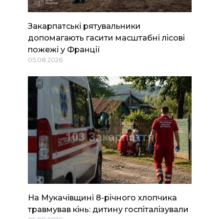
Закарпатські рятувальники
допомагають гасити масштабні лісові
пожежі у Франції
05.08.2026
На Мукачівщині 8-річного хлопчика
травмував кінь: дитину госпіталізували