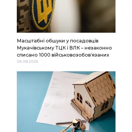
Масштабні обшуки у посадовців
Мукачівському ТЦК і ВЛК – незаконно
списано 1000 військовозобов’язаних
06.08.2026