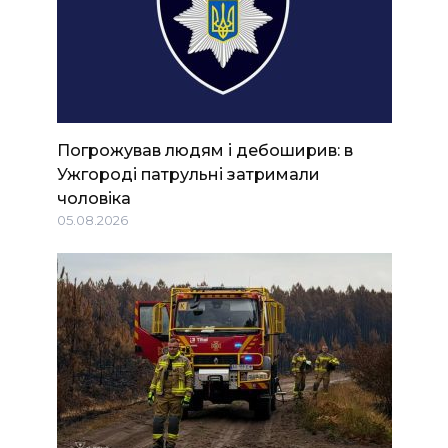
Погрожував людям і дебоширив: в
Ужгороді патрульні затримали
чоловіка
05.08.2026