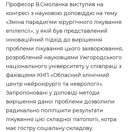
Професор В.Смоланка виступив на
конгресі з науковою доповіддю на тему
«Зміна парадигми хірургічного лікування
епілепсії», у якій був представлений
інноваційний підхід до вирішення
проблеми лікування цього захворювання,
розроблений науковцями Ужгородського
національного університету у співпраці з
фахівцями КНП «Обласний клінічний
центр нейрохірургії та неврології».
Запропоновані у доповіді методи
вирішення даної проблеми дозволили
радикально поліпшити результати
лікування цієї складної патології, котра
має гостру соціальну складову.