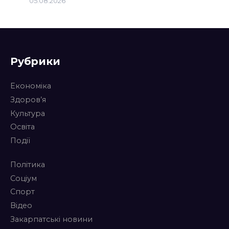
05.08.2026
Рубрики
Економіка
Здоров’я
Культура
Освіта
Події
Політика
Соціум
Спорт
Відео
Закарпатські новини