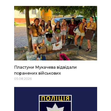
Пластуни Мукачева відвідали
поранених військових
05.08.2026